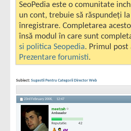
SeoPedia este o comunitate inc
un cont, trebuie să răspundeți la
înregistrare. Completarea acesto
însă modul în care sunt completa
si politica Seopedia
. Primul post 
Prezentare forumisti
.
Subiect:
Sugestii Pentru Categorii Director Web
23rd February 2006,
12:47
meetzah
Ambasador
Reputatie:
42