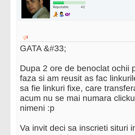
Reputatie:
42
GATA &#33;
Dupa 2 ore de benoclat ochii p
faza si am reusit as fac linkur
sa fie linkuri fixe, care transfe
acum nu se mai numara clickur
nimeni :p
Va invit deci sa inscrieti situri