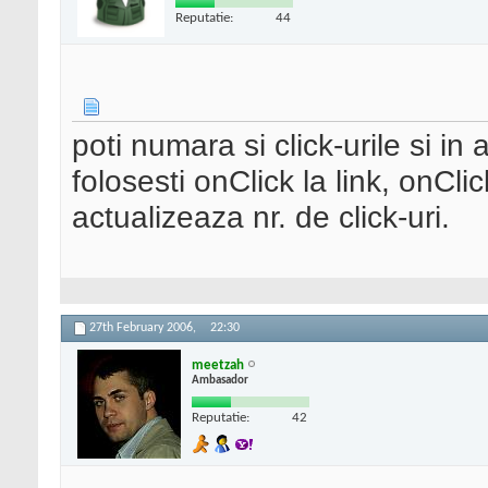
Reputatie:
44
poti numara si click-urile si in a
folosesti onClick la link, onCli
actualizeaza nr. de click-uri.
27th February 2006,
22:30
meetzah
Ambasador
Reputatie:
42