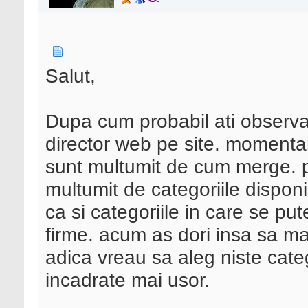
Salut,
Dupa cum probabil ati observ
director web pe site. momentan
sunt multumit de cum merge. 
multumit de categoriile disponib
ca si categoriile in care se put
firme. acum as dori insa sa ma
adica vreau sa aleg niste catego
incadrate mai usor.