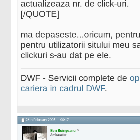
actualizeaza nr. de click-uri.
[/QUOTE]
ma depaseste...oricum, pentru
pentru utilizatorii sitului meu 
clickuri s-au dat pe ele.
DWF - Servicii complete de
op
cariera in cadrul DWF
.
28th February 2006,
00:17
Ben Boingeanu
Ambasador