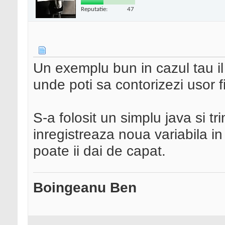
Reputatie:
47
Un exemplu bun in cazul tau il 
unde poti sa contorizezi usor fi
S-a folosit un simplu java si t
inregistreaza noua variabila in
poate ii dai de capat.
Boingeanu Ben