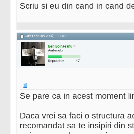
Scriu si eu din cand in cand 
24th February 2006,
12:07
Ben Boingeanu
Ambasador
Reputatie:
47
Se pare ca in acest moment li
Daca vrei sa faci o structura ac
recomandat sa te insipiri din st