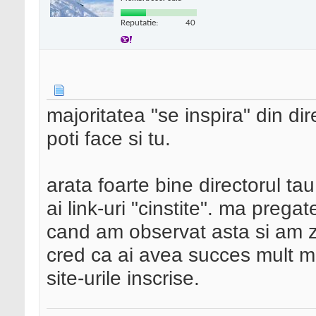
Reputatie:
40
majoritatea "se inspira" din d
poti face si tu.
arata foarte bine directorul ta
ai link-uri "cinstite". ma prega
cand am observat asta si am z
cred ca ai avea succes mult m
site-urile inscrise.