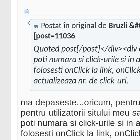
Postat în original de
Bruzli &
[post=11036
Quoted post[/post]</div><div 
poti numara si click-urile si in a
folosesti onClick la link, onCli
actualizeaza nr. de click-uri.
ma depaseste...oricum, pentru
pentru utilizatorii sitului meu s
poti numara si click-urile si in a
folosesti onClick la link, onCli