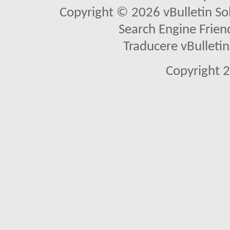
Copyright © 2026 vBulletin Solu
Search Engine Frien
Traducere vBullet
Copyright 