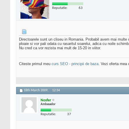
Reputatie:
63
Directoarele sunt un cliseu in Romania. Probabil avem mai multe di
ploaie si vor pali odata cu rasaritul soarelui, adica cu noile schimb
Nu cred ca vor rezista mai mult de 15-20 in viitor.
Citeste primul meu
curs SEO - principii de baza
. Vezi oferta mea
18th March 2009,
12:34
Nosfer
Ambasador
Reputatie:
37