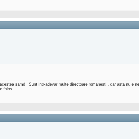
e au acestea samd . Sunt intr-adevar multe directoare romanesti , dar asta nu e n
 folos...