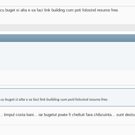
cu buget si alta e sa faci link building cum poti folosind resurse free.
 cu buget si alta e sa faci link building cum poti folosind resurse free.
.. timpul costa bani... iar bugetul poate fi cheltuit fara chibzuinta... sunt des