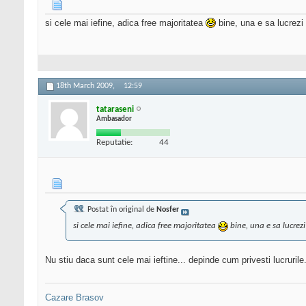
si cele mai iefine, adica free majoritatea
bine, una e sa lucrezi 
18th March 2009,
12:59
tataraseni
Ambasador
Reputatie:
44
Postat în original de
Nosfer
si cele mai iefine, adica free majoritatea
bine, una e sa lucrezi
Nu stiu daca sunt cele mai ieftine... depinde cum privesti lucrurile.
Cazare Brasov