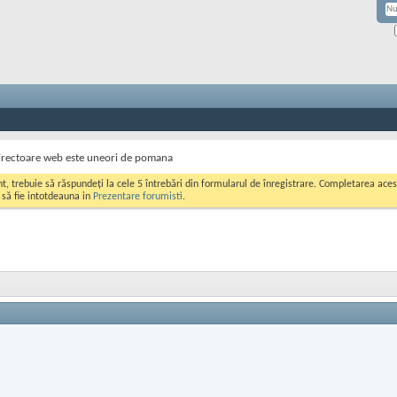
directoare web este uneori de pomana
ont, trebuie să răspundeți la cele 5 întrebări din formularul de înregistrare. Completarea a
i să fie intotdeauna in
Prezentare forumisti
.