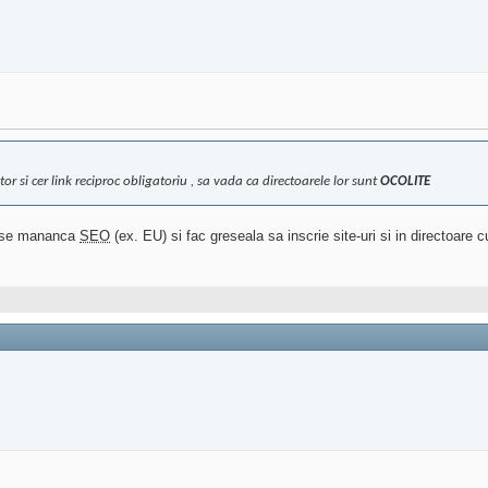
tor si cer link reciproc obligatoriu , sa vada ca directoarele lor sunt
OCOLITE
ce se mananca
SEO
(ex. EU) si fac greseala sa inscrie site-uri si in directoare