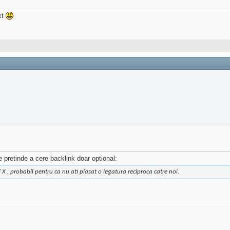
xt
e pretinde a cere backlink doar optional:
X , probabil pentru ca nu ati plasat o legatura reciproca catre noi.