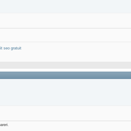
it seo gratuit
areri.