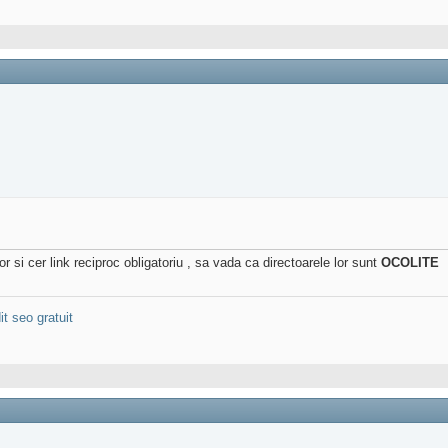
or si cer link reciproc obligatoriu , sa vada ca directoarele lor sunt
OCOLITE
it seo gratuit