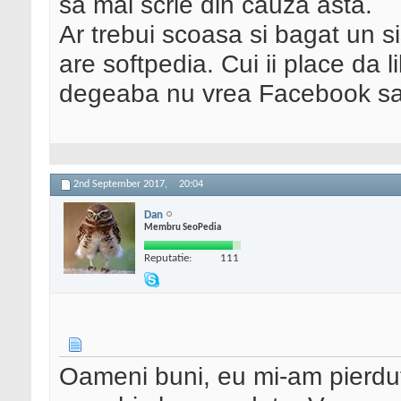
sa mai scrie din cauza asta.
Ar trebui scoasa si bagat un s
are softpedia. Cui ii place da 
degeaba nu vrea Facebook sa 
2nd September 2017,
20:04
Dan
Membru SeoPedia
Reputatie:
111
Oameni buni, eu mi-am pierdut