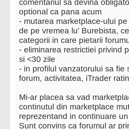
comentariul sa devina obligat
optional ca pana acum
- mutarea marketplace-ului pe
de pe vremea lu' Burebista, c
categorii in care pietarii forum
- eliminarea restrictiei privin
si <30 zile
- in profilul vanzatorului sa f
forum, activitatea, iTrader rati
Mi-ar placea sa vad marketplac
continutul din marketplace mut
reprezentand in continuare un p
Sunt convins ca forumul ar prin