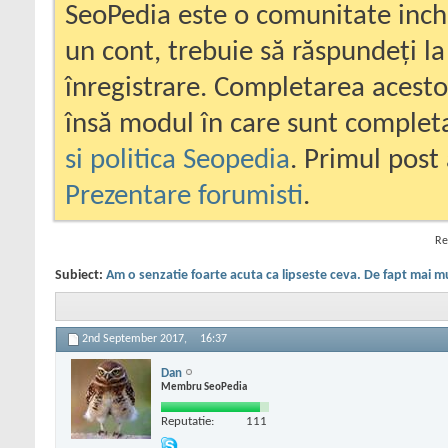
SeoPedia este o comunitate inc
un cont, trebuie să răspundeți la
înregistrare. Completarea acesto
însă modul în care sunt completa
si politica Seopedia
. Primul post 
Prezentare forumisti
.
Re
Subiect:
Am o senzatie foarte acuta ca lipseste ceva. De fapt mai m
2nd September 2017,
16:37
Dan
Membru SeoPedia
Reputatie:
111