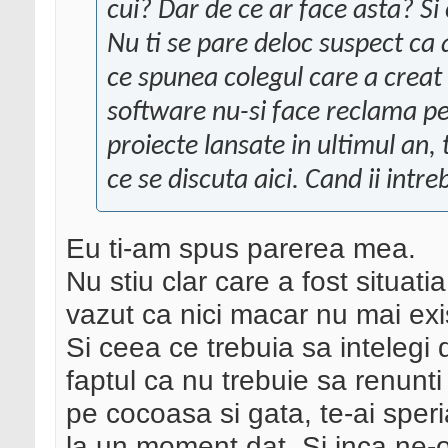
cui? Dar de ce ar face asta? Si
Nu ti se pare deloc suspect ca 
ce spunea colegul care a creat
software nu-si face reclama p
proiecte lansate in ultimul an, 
ce se discuta aici. Cand ii intre
Eu ti-am spus parerea mea.
Nu stiu clar care a fost situat
vazut ca nici macar nu mai exi
Si ceea ce trebuia sa intelegi
faptul ca nu trebuie sa renunti a
pe cocoasa si gata, te-ai sper
la un moment dat. Si inca ne-o