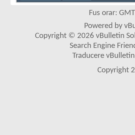
Fus orar: GM
Powered by vBu
Copyright © 2026 vBulletin Solu
Search Engine Frien
Traducere vBullet
Copyright 