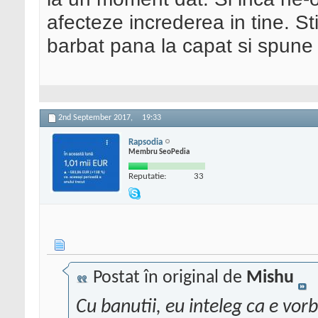
afecteze increderea in tine. Sti
barbat pana la capat si spune 
2nd September 2017,
19:33
Rapsodia
Membru SeoPedia
Reputatie:
33
Postat în original de
Mishu
Cu banutii, eu inteleg ca e vorb