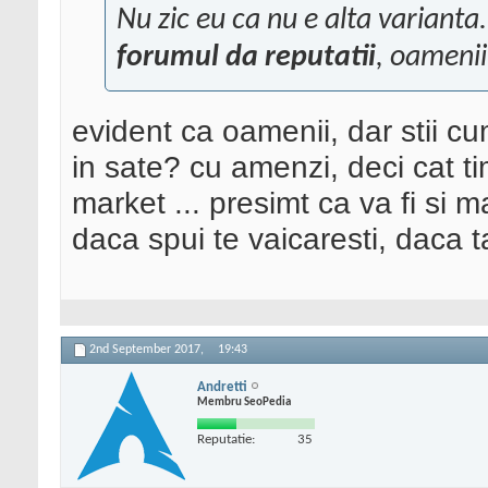
Nu zic eu ca nu e alta variant
forumul da reputatii
, oamenii
evident ca oamenii, dar stii cu
in sate? cu amenzi, deci cat 
market ... presimt ca va fi si ma
daca spui te vaicaresti, daca ta
2nd September 2017,
19:43
Andretti
Membru SeoPedia
Reputatie:
35