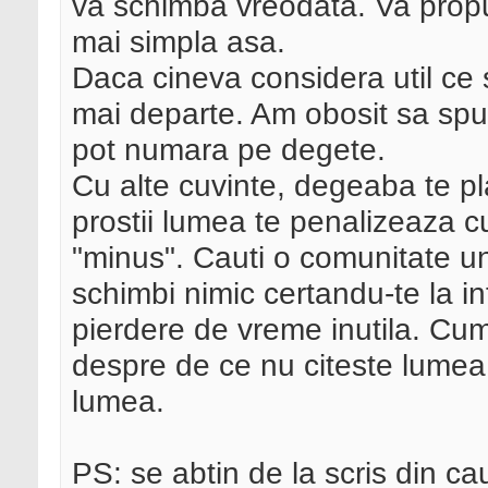
va schimba vreodata. Va propun
mai simpla asa.
Daca cineva considera util ce 
mai departe. Am obosit sa spun
pot numara pe degete.
Cu alte cuvinte, degeaba te pla
prostii lumea te penalizeaza cum
"minus". Cauti o comunitate un
schimbi nimic certandu-te la inf
pierdere de vreme inutila. Cum 
despre de ce nu citeste lumea 
lumea.
PS: se abtin de la scris din c