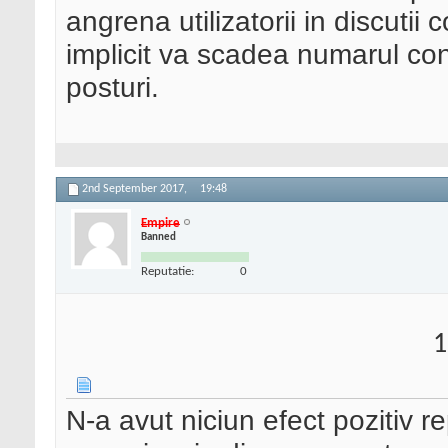
angrena utilizatorii in discutii
implicit va scadea numarul co
posturi.
2nd September 2017,
19:48
Empire
Banned
Reputatie:
0
1
N-a avut niciun efect pozitiv r