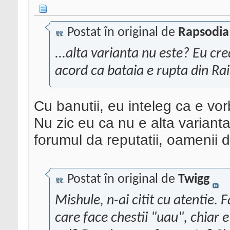
Postat în original de
Rapsodia
...alta varianta nu este? Eu cr
acord ca bataia e rupta din Rai
Cu banutii, eu inteleg ca e vor
Nu zic eu ca nu e alta variant
forumul da reputatii, oamenii d
Postat în original de
Twigg
Mishule, n-ai citit cu atentie. F
care face chestii "uau", chiar