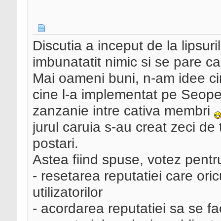
Discutia a inceput de la lipsuri
imbunatatit nimic si se pare ca
Mai oameni buni, n-am idee cin
cine l-a implementat pe Seoped
zanzanie intre cativa membri
jurul caruia s-au creat zeci de
postari.
Astea fiind spuse, votez pentr
- resetarea reputatiei care ori
utilizatorilor
- acordarea reputatiei sa se fa