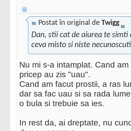
Postat în original de
Twigg
Dan, stii cat de aiurea te simti
ceva misto si niste necunoscuti,
Nu mi s-a intamplat. Cand am f
pricep au zis "uau".
Cand am facut prostii, a ras 
dar sa fac uau si sa rada lume
o bula si trebuie sa ies.
In rest da, ai dreptate, nu cu