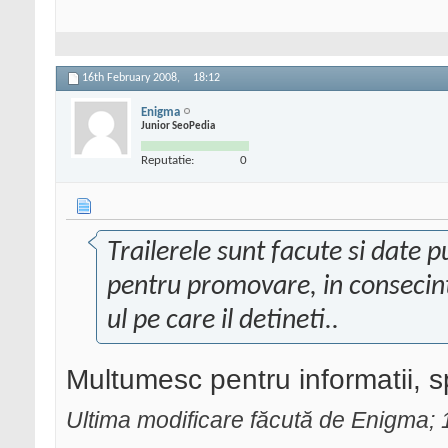
16th February 2008,
18:12
Enigma
Junior SeoPedia
Reputatie:
0
Trailerele sunt facute si date p
pentru promovare, in consecinta
ul pe care il detineti..
Multumesc pentru informatii, 
Ultima modificare făcută de Enigma;