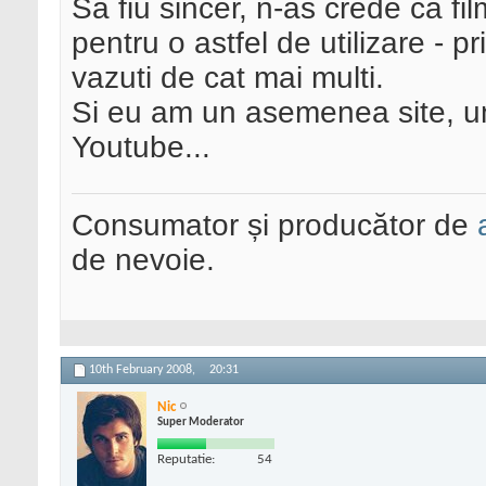
Sa fiu sincer, n-as crede ca film
pentru o astfel de utilizare - pri
vazuti de cat mai multi.
Si eu am un asemenea site, u
Youtube...
Consumator și producător de
de nevoie.
10th February 2008,
20:31
Nic
Super Moderator
Reputatie:
54