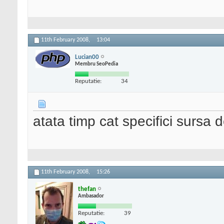
11th February 2008,
13:04
Lucian00
Membru SeoPedia
Reputatie:
34
atata timp cat specifici sursa d
11th February 2008,
15:26
thefan
Ambasador
Reputatie:
39