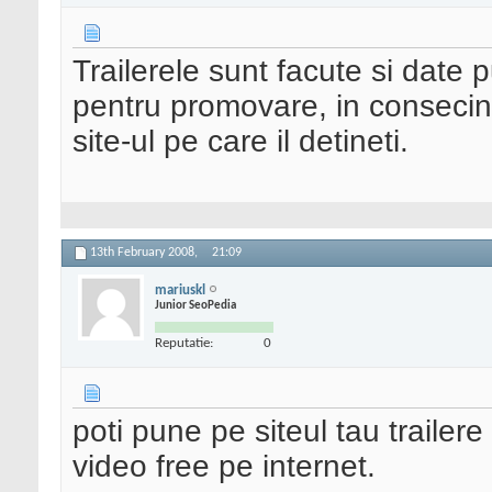
Trailerele sunt facute si date p
pentru promovare, in consecint
site-ul pe care il detineti.
13th February 2008,
21:09
mariuskl
Junior SeoPedia
Reputatie:
0
poti pune pe siteul tau trailer
video free pe internet.