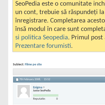
SeoPedia este o comunitate inc
un cont, trebuie să răspundeți la
înregistrare. Completarea acesto
însă modul în care sunt completa
si politica Seopedia
. Primul post 
Prezentare forumisti
.
Subiect:
Filme pe site
7th February 2008,
15:52
Enigma
Junior SeoPedia
Reputatie:
0