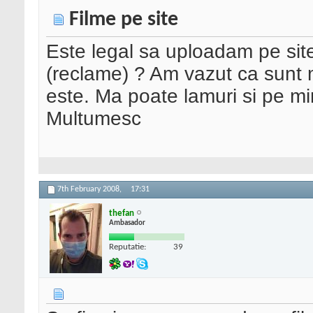
Filme pe site
Este legal sa uploadam pe sit
(reclame) ? Am vazut ca sunt mu
este. Ma poate lamuri si pe m
Multumesc
7th February 2008,
17:31
thefan
Ambasador
Reputatie:
39