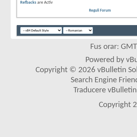
Refbacks
are
Activ
Reguli Forum
Fus orar: GM
Powered by vBu
Copyright © 2026 vBulletin Solu
Search Engine Frien
Traducere vBullet
Copyright 