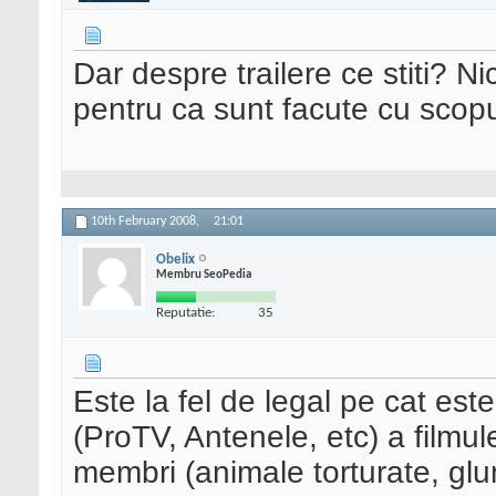
Dar despre trailere ce stiti? Nic
pentru ca sunt facute cu scopu
10th February 2008,
21:01
Obelix
Membru SeoPedia
Reputatie:
35
Este la fel de legal pe cat este
(ProTV, Antenele, etc) a filmu
membri (animale torturate, glum