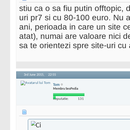
stiu ca o sa fiu putin offtopic,
uri pr7 si cu 80-100 euro. Nu 
ani, perioada in care un site c
atat), numai are valoare nici 
sa te orientezi spre site-uri c
3rd June 2015,
22:55
Tom
Membru SeoPedia
Reputatie:
131