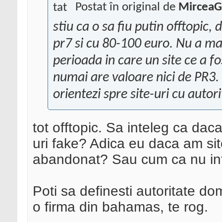
Postat în original de
MirceaG
stiu ca o sa fiu putin offtopic, 
pr7 si cu 80-100 euro. Nu a ma
perioada in care un site ce a fo
numai are valoare nici de PR3.
orientezi spre site-uri cu auto
tot offtopic. Sa inteleg ca daca
uri fake? Adica eu daca am sit
abandonat? Sau cum ca nu in
Poti sa definesti autoritate do
o firma din bahamas, te rog.