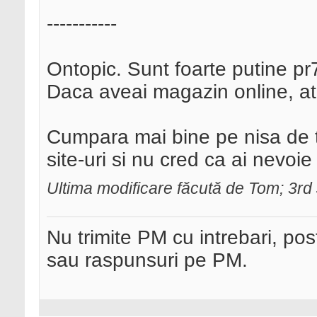
-----------
Ontopic. Sunt foarte putine pr
Daca aveai magazin online, at
Cumpara mai bine pe nisa de tu
site-uri si nu cred ca ai nevoi
Ultima modificare făcută de Tom; 3r
Nu trimite PM cu intrebari, pos
sau raspunsuri pe PM.