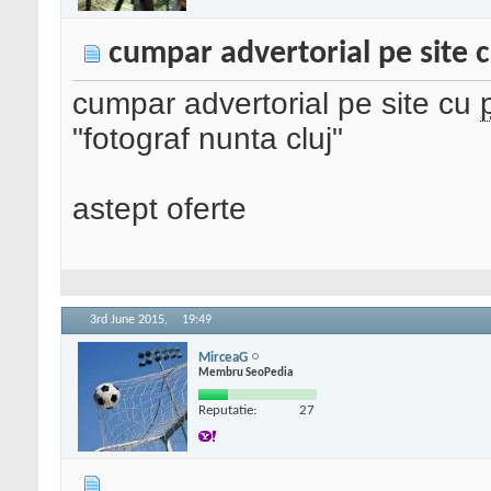
cumpar advertorial pe site 
cumpar advertorial pe site cu
"fotograf nunta cluj"
astept oferte
3rd June 2015,
19:49
MirceaG
Membru SeoPedia
Reputatie:
27