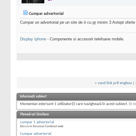
Cumpar advertorial
Cumpar un advertorial pe un site de it cu
pr
minim 3.Astept oferte
Display Iphone
- Componente si accesorii telefoane mobile.
«
vand link pr8 engleza
|
Informații subiect
Momentan este/sunt 1 utilizator(i) care navighează în acest subiect.
(0 m
Thread-uri Similare
cumpar 1 advertorial
De cris în forumul Continut web
Cumpar advertorial