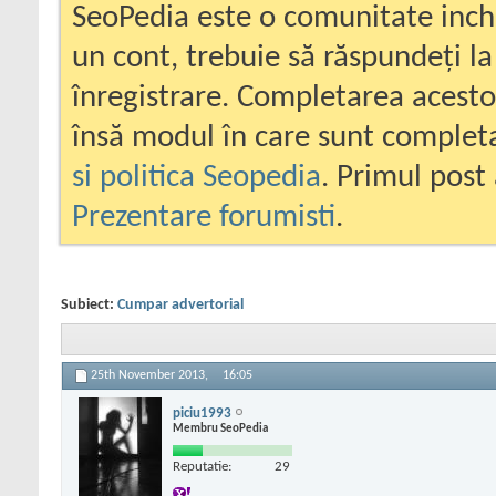
SeoPedia este o comunitate inc
un cont, trebuie să răspundeți la
înregistrare. Completarea acesto
însă modul în care sunt completa
si politica Seopedia
. Primul post 
Prezentare forumisti
.
Subiect:
Cumpar advertorial
25th November 2013,
16:05
piciu1993
Membru SeoPedia
Reputatie:
29