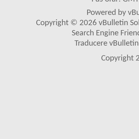
Powered by vBu
Copyright © 2026 vBulletin Solu
Search Engine Frien
Traducere vBullet
Copyright