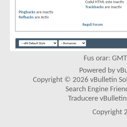
Codul HTML este
Inactiv
Trackbacks
are
Inactiv
Pingbacks
are
Inactiv
Refbacks
are
Activ
Reguli Forum
Fus orar: GM
Powered by vBu
Copyright © 2026 vBulletin Solu
Search Engine Frien
Traducere vBullet
Copyright