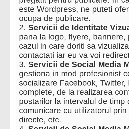
este Wordpress, ne puteti oferi
ocupa de publicare.
2.
Servicii de Identitate Vizu
pana la logo, flyere, bannere, 
cazul in care doriti sa vizualiza
contactati iar eu va voi redire
3.
Servicii de Social Media
gestiona in mod profesionist co
socializare Facebook, Twitter, 
complete, de la realizarea con
postarilor la intervalul de tim
comunicare cu utilizatorul prin
directe, etc.
4.
Servicii de Social Media 