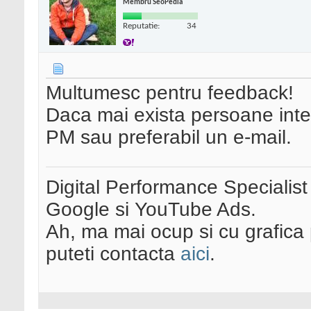
Membru SeoPedia
Reputatie:
34
Multumesc pentru feedback!
Daca mai exista persoane inter
PM sau preferabil un e-mail.
Digital Performance Specialist
Google si YouTube Ads.
Ah, ma mai ocup si cu grafica 
puteti contacta
aici
.