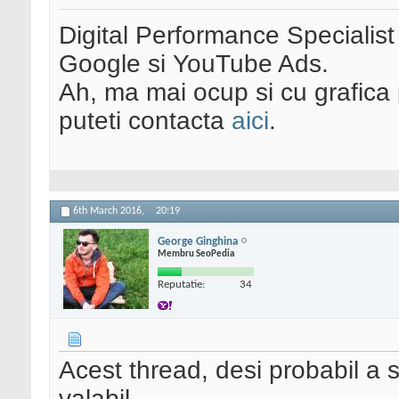
Digital Performance Specialist
Google si YouTube Ads.
Ah, ma mai ocup si cu grafica 
puteti contacta
aici
.
6th March 2016,
20:19
George Ginghina
Membru SeoPedia
Reputatie:
34
Acest thread, desi probabil a s
valabil.