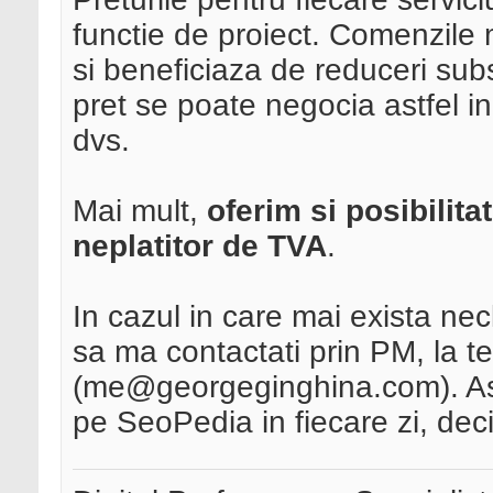
functie de proiect. Comenzile 
si beneficiaza de reduceri su
pret se poate negocia astfel inc
dvs.
Mai mult,
oferim si posibilita
neplatitor de TVA
.
In cazul in care mai exista necla
sa ma contactati prin PM, la t
(me@georgeginghina.com). As 
pe SeoPedia in fiecare zi, dec