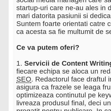
startup-uri care ne-au ales in 
mari datorita pasiunii si dedi
Suntem foarte orientati catre c
ca acesta sa fie multumit de se
Ce va putem oferi?
1.
Servicii de Content Writin
fiecare echipa se aloca un red
SEO
. Redactorul face draftul in
asigura ca frazele se leaga f
optimizeaza continutul pe keywor
livreaza produsul final, deci un
pregatit pentru publicare. In c