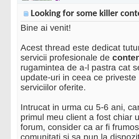
Looking for some killer cont
Bine ai venit!
Acest thread este dedicat tutu
servicii profesionale de
conten
rugamintea de a-l pastra cat s
update-uri in ceea ce privest
serviciilor oferite.
Intrucat in urma cu 5-6 ani, c
primul meu client a fost chiar u
forum, consider ca ar fi frumo
comunitati si sa pun la dispozit