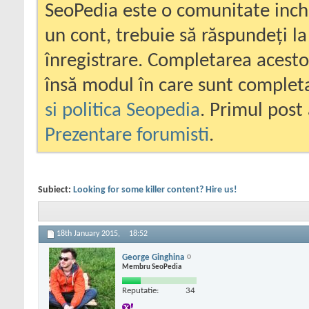
SeoPedia este o comunitate inc
un cont, trebuie să răspundeți la
înregistrare. Completarea acesto
însă modul în care sunt completa
si politica Seopedia
. Primul post 
Prezentare forumisti
.
Subiect:
Looking for some killer content? Hire us!
18th January 2015,
18:52
George Ginghina
Membru SeoPedia
Reputatie:
34