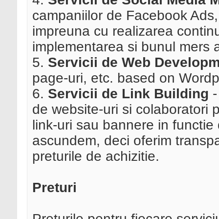
campaniilor de Facebook Ads, 
impreuna cu realizarea continut
implementarea si bunul mers a
5.
Servicii de Web Develop
page-uri, etc. based on Wordp
6.
Servicii de Link Building
-
de website-uri si colaboratori 
link-uri sau bannere in functie
ascundem, deci oferim transp
preturile de achizitie.
Preturi
Preturile pentru fiecare servici