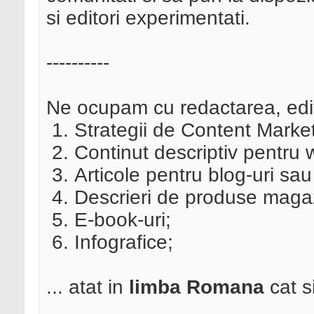
si editori experimentati.
----------
Ne ocupam cu redactarea, edit
Strategii de Content Market
Continut descriptiv pentru w
Articole pentru blog-uri sau 
Descrieri de produse magaz
E-book-uri;
Infografice;
... atat in
limba Romana
cat s