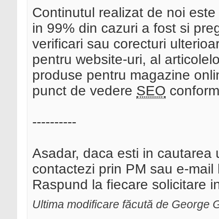
Continutul realizat de noi est
in 99% din cazuri a fost si pre
verificari sau corecturi ulterioa
pentru website-uri, al articolelo
produse pentru magazine onlin
punct de vedere
SEO
conform 
----------
Asadar, daca esti in cautarea u
contactezi prin PM sau e-mail
Raspund la fiecare solicitare 
Ultima modificare făcută de George 