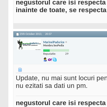
negustorul care isi respecta
inainte de toate, se respecta
25th October 2013,
20:37
MarinelPadurice
Membru SeoPedia
Reputatie:
29
Update, nu mai sunt locuri pentr
nu ezitati sa dati un pm.
negustorul care isi respecta