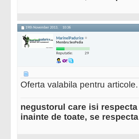
19th November 2013,
10:36
MarinelPadurice
Membru SeoPedia
Reputatie:
29
Oferta valabila pentru articole.
negustorul care isi respecta
inainte de toate, se respecta