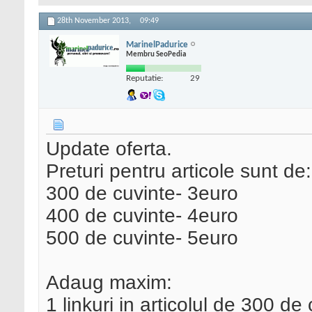
28th November 2013,
09:49
MarinelPadurice
Membru SeoPedia
Reputatie:
29
Update oferta.
Preturi pentru articole sunt de:
300 de cuvinte- 3euro
400 de cuvinte- 4euro
500 de cuvinte- 5euro
Adaug maxim:
1 linkuri in articolul de 300 de