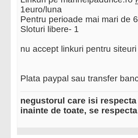
1euro/luna
Pentru perioade mai mari de 6
Sloturi libere- 1
nu accept linkuri pentru siteuri
Plata paypal sau transfer banc
negustorul care isi respecta
inainte de toate, se respecta