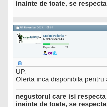
inainte de toate, se respecta
9th November 2013,
08:54
MarinelPadurice
Membru SeoPedia
Reputatie:
29
UP.
Oferta inca disponibila pentru a
negustorul care isi respecta
inainte de toate, se respecta