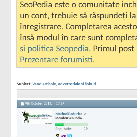
SeoPedia este o comunitate inc
un cont, trebuie să răspundeți la
înregistrare. Completarea acesto
însă modul în care sunt completa
si politica Seopedia
. Primul post 
Prezentare forumisti
.
Subiect:
Vand articole, advertoriale si linkuri
9th October 2013,
17:27
MarinelPadurice
Membru SeoPedia
Reputatie:
29