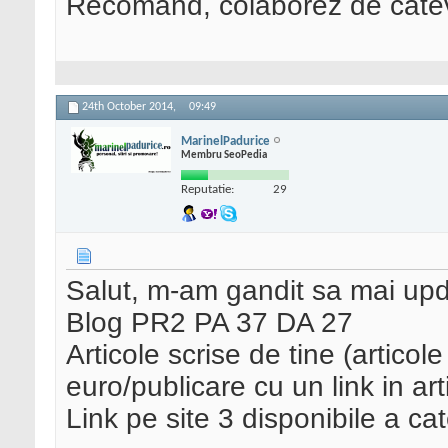
Recomand, colaborez de cateva
24th October 2014,
09:49
MarinelPadurice
Membru SeoPedia
Reputatie:
29
Salut, m-am gandit sa mai upda
Blog PR2 PA 37 DA 27
Articole scrise de tine (articol
euro/publicare cu un link in arti
Link pe site 3 disponibile a ca