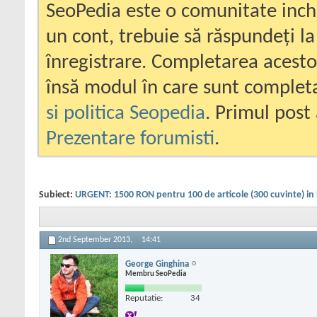
SeoPedia este o comunitate inc
un cont, trebuie să răspundeți la
înregistrare. Completarea acesto
însă modul în care sunt completa
si politica Seopedia
. Primul post 
Prezentare forumisti
.
Subiect:
URGENT: 1500 RON pentru 100 de articole (300 cuvinte) in
2nd September 2013,
14:41
George Ginghina
Membru SeoPedia
Reputatie:
34