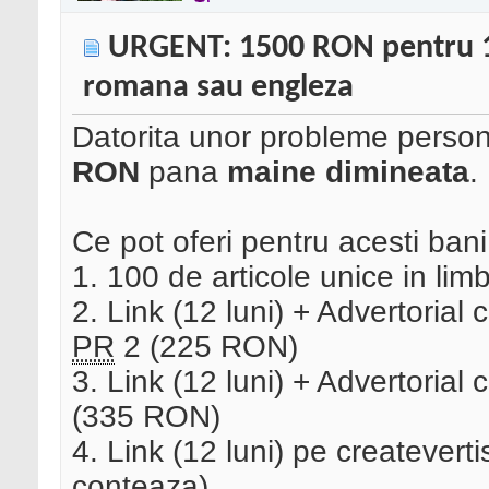
URGENT: 1500 RON pentru 100
romana sau engleza
Datorita unor probleme perso
RON
pana
maine dimineata
.
Ce pot oferi pentru acesti bani
1. 100 de articole unice in li
2. Link (12 luni) + Advertorial
PR
2 (225 RON)
3. Link (12 luni) + Advertorial 
(335 RON)
4. Link (12 luni) pe createvert
conteaza)