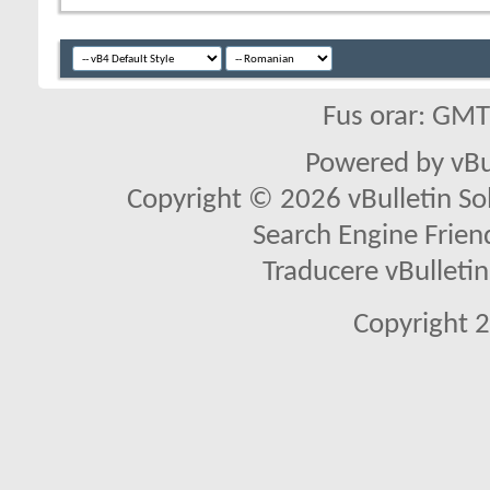
Fus orar: GM
Powered by vBu
Copyright © 2026 vBulletin Solu
Search Engine Frien
Traducere vBullet
Copyright 