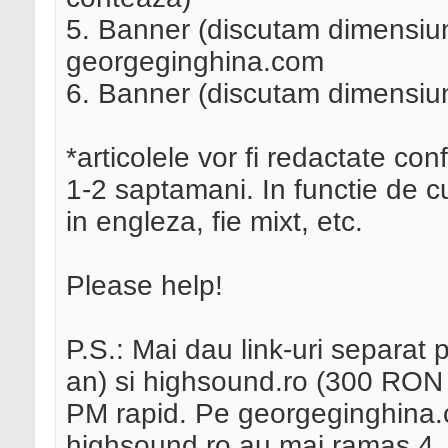
5. Banner (discutam dimensiuni
georgeginghina.com
6. Banner (discutam dimensiun
*articolele vor fi redactate con
1-2 saptamani. In functie de cum
in engleza, fie mixt, etc.
Please help!
P.S.: Mai dau link-uri separa
an) si highsound.ro (300 RON 
PM rapid. Pe georgeginghina.co
highsound.ro au mai ramas 4.