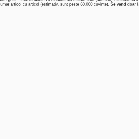
numar articol cu articol (estimativ, sunt peste 60.000 cuvinte).
Se vand doar l