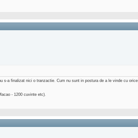
 s-a finalizat nici o tranzactie. Cum nu sunt in postura de a le vinde cu orice p
(Macao - 1200 cuvinte etc).