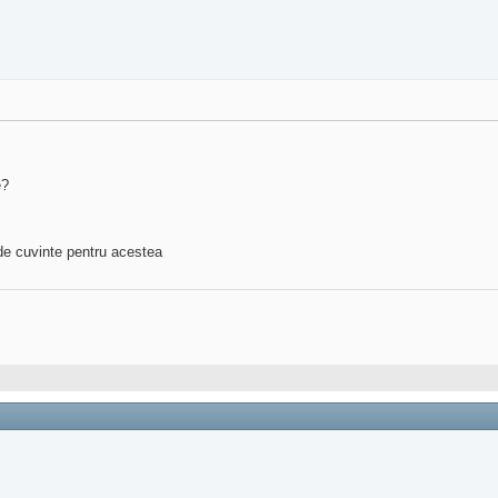
e?
 de cuvinte pentru acestea