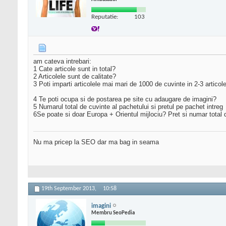
Reputatie:
103
am cateva intrebari:
1 Cate articole sunt in total?
2 Articolele sunt de calitate?
3 Poti imparti articolele mai mari de 1000 de cuvinte in 2-3 articol
4 Te poti ocupa si de postarea pe site cu adaugare de imagini?
5 Numarul total de cuvinte al pachetului si pretul pe pachet intreg
6Se poate si doar Europa + Orientul mijlociu? Pret si numar total
Nu ma pricep la SEO dar ma bag in seama
19th September 2013,
10:58
imagini
Membru SeoPedia