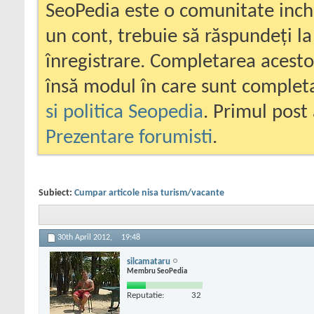
SeoPedia este o comunitate inc
un cont, trebuie să răspundeți la
înregistrare. Completarea acesto
însă modul în care sunt completa
si politica Seopedia
. Primul post 
Prezentare forumisti
.
Subiect:
Cumpar articole nisa turism/vacante
30th April 2012,
19:48
silcamataru
Membru SeoPedia
Reputatie:
32