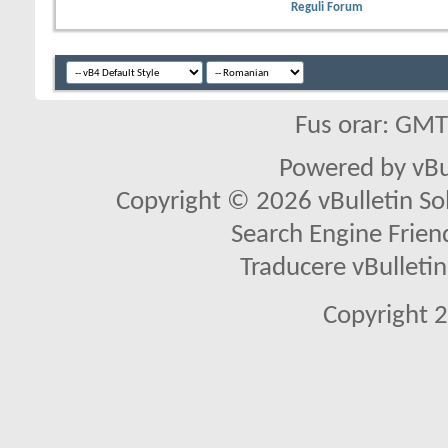
Reguli Forum
Fus orar: GM
Powered by vBu
Copyright © 2026 vBulletin Solu
Search Engine Frien
Traducere vBullet
Copyright 