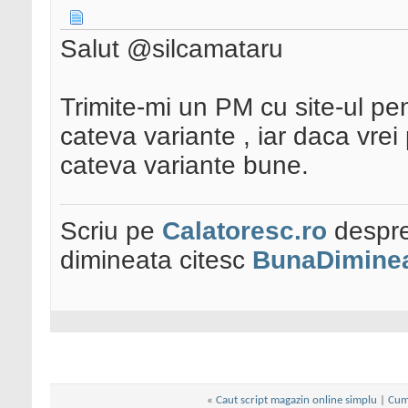
Salut @silcamataru
Trimite-mi un PM cu site-ul pent
cateva variante , iar daca vrei 
cateva variante bune.
Scriu pe
Calatoresc.ro
despre
dimineata citesc
BunaDiminea
«
Caut script magazin online simplu
|
Cump