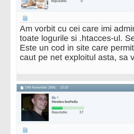
Reputatie:
0
Am vorbit cu cei care imi admin
toate logurile si .htacces-ul. 
Este un cod in site care permi
caut pe net exploitul asta, sa
19th November 2006,
15:33
tis
Membru SeoPedia
Reputatie:
37