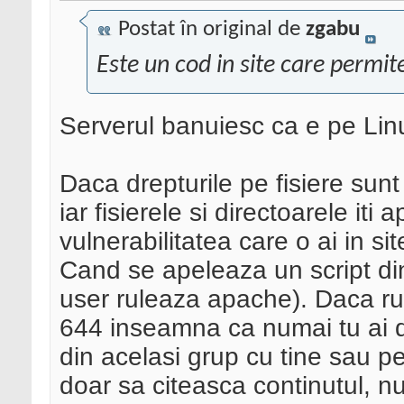
Postat în original de
zgabu
Este un cod in site care permite
Serverul banuiesc ca e pe Lin
Daca drepturile pe fisiere sunt
iar fisierele si directoarele iti 
vulnerabilitatea care o ai in si
Cand se apeleaza un script din
user ruleaza apache). Daca rul
644 inseamna ca numai tu ai dr
din acelasi grup cu tine sau p
doar sa citeasca continutul, nu 