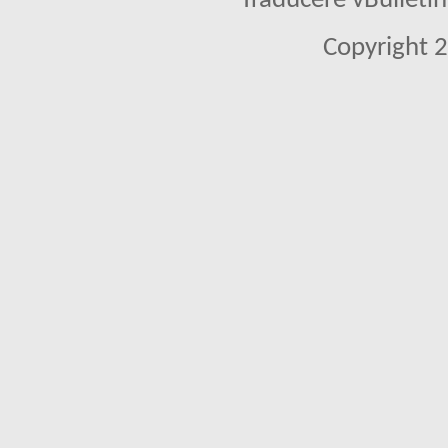
Traducere vBullet
Copyright 