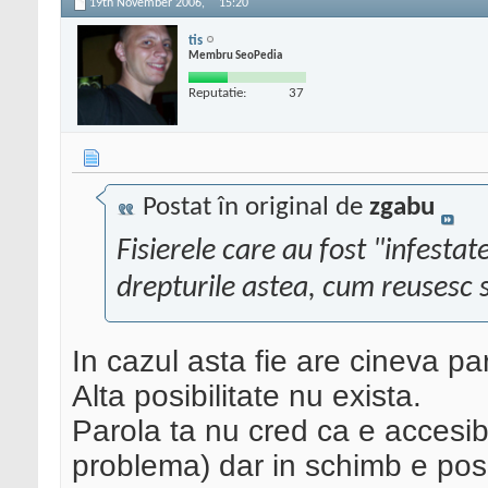
19th November 2006,
15:20
tis
Membru SeoPedia
Reputatie:
37
Postat în original de
zgabu
Fisierele care au fost "infesta
drepturile astea, cum reusesc 
In cazul asta fie are cineva par
Alta posibilitate nu exista.
Parola ta nu cred ca e accesibi
problema) dar in schimb e posi