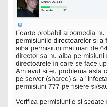
Membru SeoPedia
Reputatie:
37
Foarte probabil arbomedia nu a
permisiunile directoarelor si a f
aiba permisiuni mai mari de 644
director sa nu aiba permisiuni
directoarele in care se face up
Am avut si eu problema asta c
pe server (shared) si a "infecta
permisiuni 777 pe fisiere si/sa
Verifica permisiunile si scoate