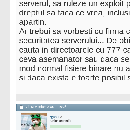
serverul, sa ruleze un exploit
dreptul sa faca ce vrea, inclusi
apartin.
Ar trebui sa vorbesti cu firma c
securitatea serverului... De ob
cauta in directoarele cu 777 c
ceva asemanator sau daca se d
mod normal fisiere binare nu ar
si daca exista e foarte posibil 
19th November 2006,
15:26
zgabu
Junior SeoPedia