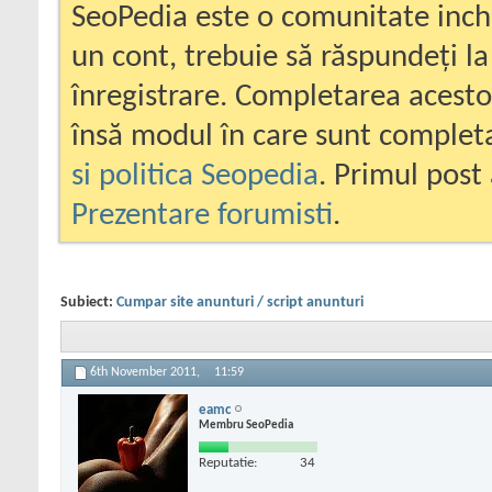
SeoPedia este o comunitate inc
un cont, trebuie să răspundeți la
înregistrare. Completarea acesto
însă modul în care sunt completa
si politica Seopedia
. Primul post 
Prezentare forumisti
.
Subiect:
Cumpar site anunturi / script anunturi
6th November 2011,
11:59
eamc
Membru SeoPedia
Reputatie:
34