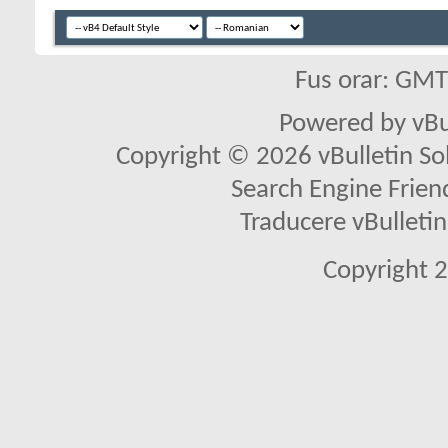
Fus orar: GM
Powered by vBu
Copyright © 2026 vBulletin Solu
Search Engine Frien
Traducere vBullet
Copyright 