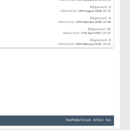
Ultimul Post:
25th January 2010,
23:11
Răspunsuri:
1
Ultimul Post:
29th August 2008,
22:12
Răspunsuri:
3
Ultimul Post:
19th February 2008,
22:48
Răspunsuri:
15
Ultimul Post:
17th April 2007,
15:31
Răspunsuri:
3
Ultimul Post:
24th February 2006,
15:55
SeoPedia Forum
Arhivă
Sus