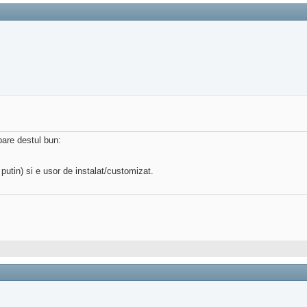
pare destul bun:
putin) si e usor de instalat/customizat.