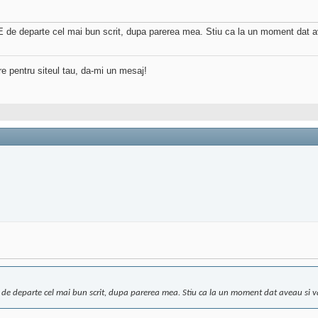
E de departe cel mai bun scrit, dupa parerea mea. Stiu ca la un moment dat av
re pentru siteul tau, da-mi un mesaj!
 E de departe cel mai bun scrit, dupa parerea mea. Stiu ca la un moment dat aveau si va