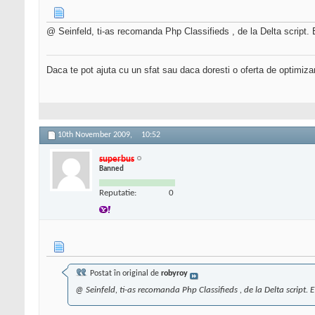
@ Seinfeld, ti-as recomanda Php Classifieds , de la Delta script. 
Daca te pot ajuta cu un sfat sau daca doresti o oferta de optimiza
10th November 2009,
10:52
superbus
Banned
Reputatie:
0
Postat în original de
robyroy
@ Seinfeld, ti-as recomanda Php Classifieds , de la Delta script.