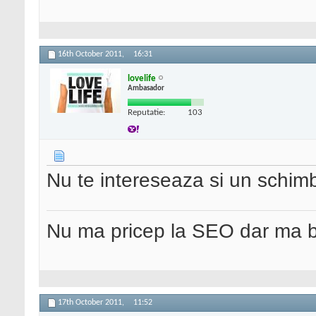
16th October 2011,
16:31
lovelife
Ambasador
Reputatie:
103
Nu te intereseaza si un schimb
Nu ma pricep la SEO dar ma 
17th October 2011,
11:52