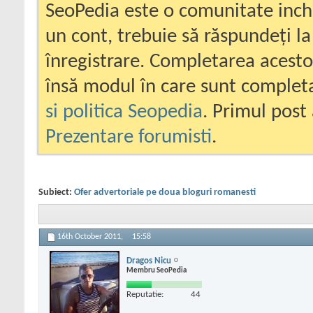
SeoPedia este o comunitate inc
un cont, trebuie să răspundeți la
înregistrare. Completarea acesto
însă modul în care sunt completa
si politica Seopedia
. Primul post 
Prezentare forumisti
.
Subiect:
Ofer advertoriale pe doua bloguri romanesti
16th October 2011,
15:58
Dragos Nicu
Membru SeoPedia
Reputatie:
44