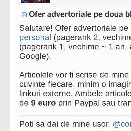
Ofer advertoriale pe doua b
Salutare! Ofer advertoriale pe
personal
(pagerank 2, vechime 
(pagerank 1, vechime ~ 1 an, 
Google).
Articolele vor fi scrise de min
cuvinte fiecare, minim o imagi
linkuri externe. Ambele articole
de
9 euro
prin Paypal sau tran
Poti sa dai de mine usor,
@con