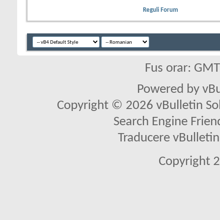
Reguli Forum
Fus orar: GM
Powered by vBu
Copyright © 2026 vBulletin Solu
Search Engine Frien
Traducere vBullet
Copyright 