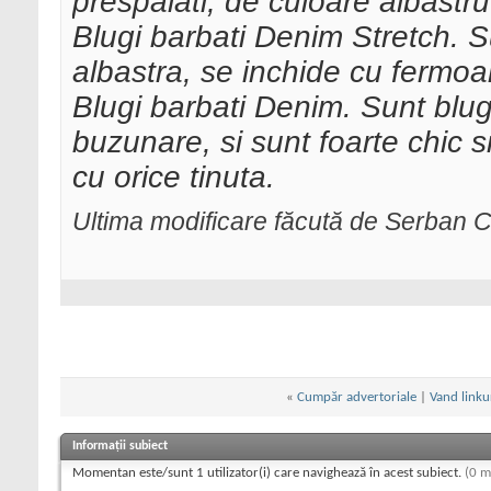
prespalati, de culoare albastr
Blugi barbati Denim Stretch. S
albastra, se inchide cu fermoa
Blugi barbati Denim. Sunt blugi
buzunare, si sunt foarte chic si 
cu orice tinuta.
Ultima modificare făcută de Serban C
«
Cumpăr advertoriale
|
Vand linku
Informații subiect
Momentan este/sunt 1 utilizator(i) care navighează în acest subiect.
(0 m