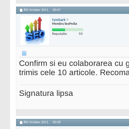
8th October 2011,
00:47
tymbark
Membru SeoPedia
Reputatie:
50
Confirm si eu colaborarea cu g
trimis cele 10 articole. Recom
Signatura lipsa
8th October 2011,
00:58