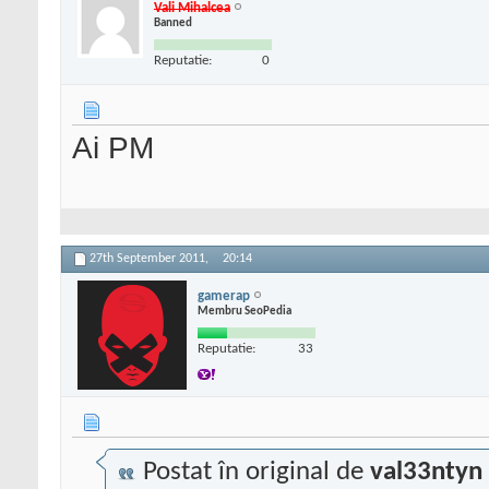
Vali Mihalcea
Banned
Reputatie:
0
Ai PM
27th September 2011,
20:14
gamerap
Membru SeoPedia
Reputatie:
33
Postat în original de
val33ntyn