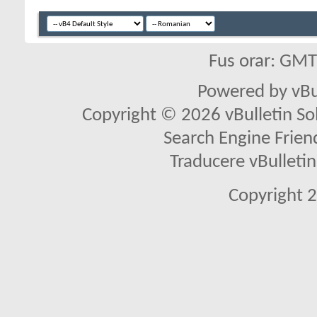
Fus orar: GM
Powered by vBu
Copyright © 2026 vBulletin Solu
Search Engine Frien
Traducere vBullet
Copyright 