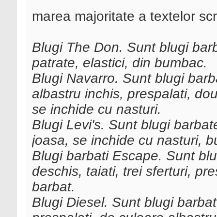
marea majoritate a textelor scr
Blugi The Don. Sunt blugi barb
patrate, elastici, din bumbac.
Blugi Navarro. Sunt blugi barba
albastru inchis, prespalati, do
se inchide cu nasturi.
Blugi Levi's. Sunt blugi barbate
joasa, se inchide cu nasturi, b
Blugi barbati Escape. Sunt blu
deschis, taiati, trei sferturi, p
barbat.
Blugi Diesel. Sunt blugi barbat