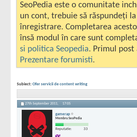
SeoPedia este o comunitate inc
un cont, trebuie să răspundeți la
înregistrare. Completarea acesto
însă modul în care sunt completa
si politica Seopedia
. Primul post 
Prezentare forumisti
.
Subiect:
Ofer servicii de content writing
27th September 2011,
17:05
gamerap
Membru SeoPedia
Reputatie:
33