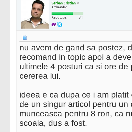
Serban Cristian
Ambasador
Reputatie:
84
nu avem de gand sa postez, dar
recomand in topic apoi a deven
ultimele 4 posturi ca si ore de
cererea lui.
ideea e ca dupa ce i am platit
de un singur articol pentru un 
munceasca pentru 8 ron, ca nu
scoala, dus a fost.