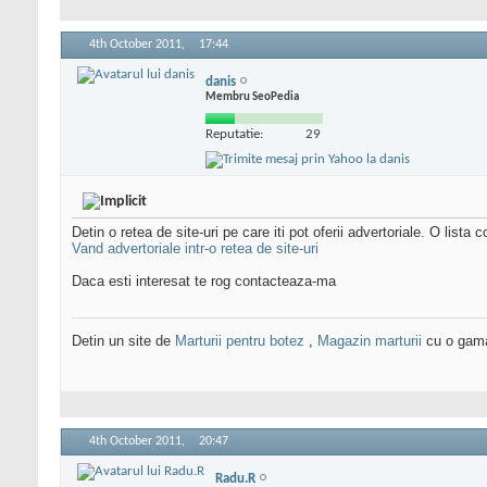
4th October 2011,
17:44
danis
Membru SeoPedia
Reputatie:
29
Detin o retea de site-uri pe care iti pot oferii advertoriale. O lista 
Vand advertoriale intr-o retea de site-uri
Daca esti interesat te rog contacteaza-ma
Detin un site de
Marturii pentru botez
,
Magazin marturii
cu o gama 
4th October 2011,
20:47
Radu.R