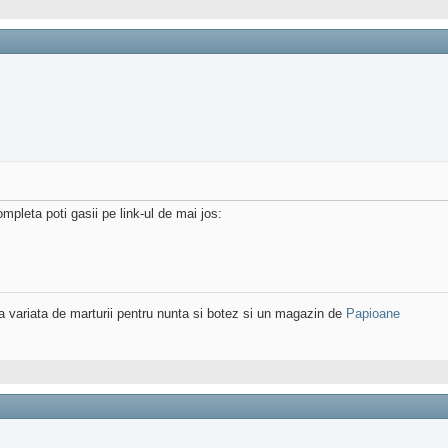
completa poti gasii pe link-ul de mai jos:
variata de marturii pentru nunta si botez si un magazin de
Papioane