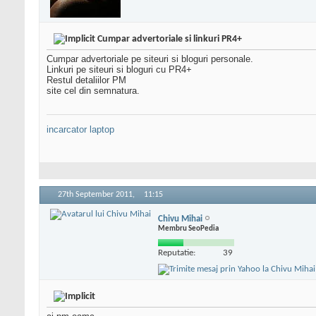
Cumpar advertoriale si linkuri PR4+
Cumpar advertoriale pe siteuri si bloguri personale.
Linkuri pe siteuri si bloguri cu PR4+
Restul detaliilor PM
site cel din semnatura.
incarcator laptop
27th September 2011,
11:15
Chivu Mihai
Membru SeoPedia
Reputatie:
39