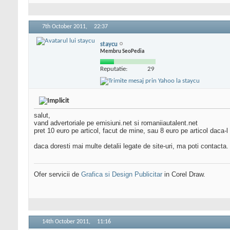
7th October 2011,
22:37
staycu
Membru SeoPedia
Reputatie:
29
salut,
vand advertoriale pe emisiuni.net si romaniiautalent.net
pret 10 euro pe articol, facut de mine, sau 8 euro pe articol daca-l 
daca doresti mai multe detalii legate de site-uri, ma poti contacta.
Ofer servicii de
Grafica si Design Publicitar
in Corel Draw.
14th October 2011,
11:16