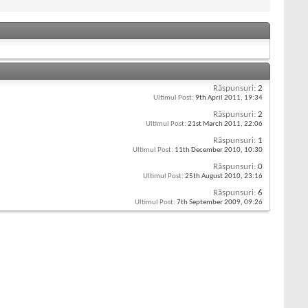
Răspunsuri:
2
Ultimul Post:
9th April 2011,
19:34
Răspunsuri:
2
Ultimul Post:
21st March 2011,
22:06
Răspunsuri:
1
Ultimul Post:
11th December 2010,
10:30
Răspunsuri:
0
Ultimul Post:
25th August 2010,
23:16
Răspunsuri:
6
Ultimul Post:
7th September 2009,
09:26