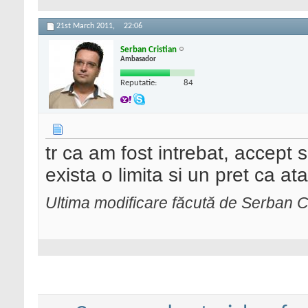
21st March 2011,
22:06
Serban Cristian
Ambasador
Reputatie:
84
tr ca am fost intrebat, accept 
exista o limita si un pret ca at
Ultima modificare făcută de Serban Cr