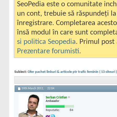
SeoPedia este o comunitate inc
un cont, trebuie să răspundeți la
înregistrare. Completarea acesto
însă modul în care sunt completa
si politica Seopedia
. Primul post 
Prezentare forumisti
.
Subiect:
Ofer pachet linkuri & articole ptr trafic feminin ( 13 siteuri )
19th March 2011,
22:04
Serban Cristian
Ambasador
Reputatie:
84