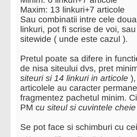
Maxim: 13 linkuri+7 articole
Sau combinatii intre cele doua 
linkuri, pot fi scrise de voi, sa
sitewide ( unde este cazul ).
Pretul poate sa difere in functie
de nisa siteului dvs, pret mini
siteuri si 14 linkuri in articole
),
articolele au caracter permane
fragmentez pachetul minim. Cin
PM c
u siteul si cuvintele cheie
Se pot face si schimburi cu cei