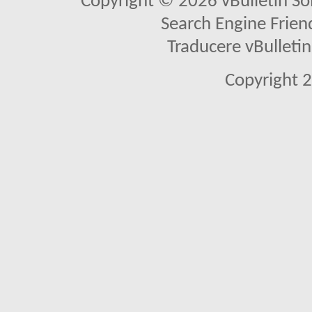
Copyright © 2026 vBulletin Solu
Search Engine Frien
Traducere vBullet
Copyright 