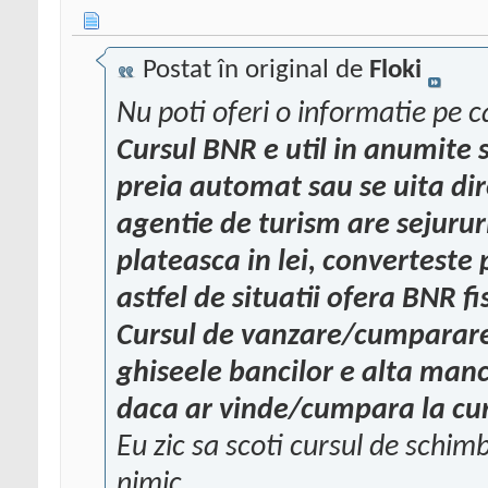
Postat în original de
Floki
Nu poti oferi o informatie pe ca
Cursul BNR e util in anumite si
preia automat sau se uita dir
agentie de turism are sejurur
plateasca in lei, converteste 
astfel de situatii ofera BNR fi
Cursul de vanzare/cumparare 
ghiseele bancilor e alta manc
daca ar vinde/cumpara la cu
Eu zic sa scoti cursul de schim
nimic.