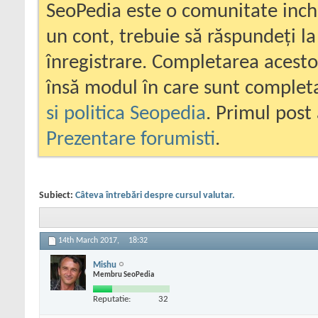
SeoPedia este o comunitate inc
un cont, trebuie să răspundeți la
înregistrare. Completarea acesto
însă modul în care sunt completa
si politica Seopedia
. Primul post 
Prezentare forumisti
.
Subiect:
Câteva întrebări despre cursul valutar.
14th March 2017,
18:32
Mishu
Membru SeoPedia
Reputatie:
32