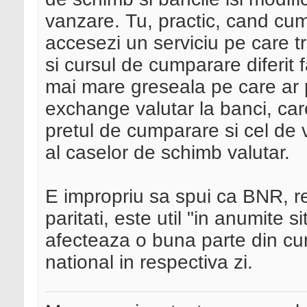
vanzare. Tu, practic, cand cu
accesezi un serviciu pe care t
si cursul de cumparare diferit 
mai mare greseala pe care ar p
exchange valutar la banci, car
pretul de cumparare si cel de 
al caselor de schimb valutar.
E impropriu sa spui ca BNR, r
paritati, este util "in anumite s
afecteaza o buna parte din cu
national in respectiva zi.