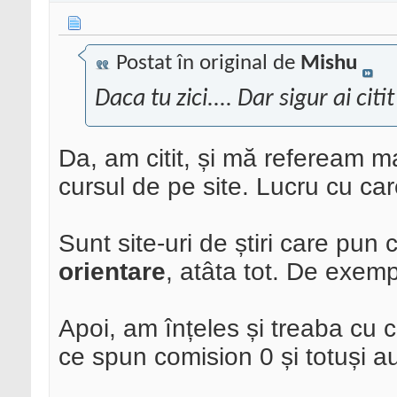
Postat în original de
Mishu
Daca tu zici.... Dar sigur ai cit
Da, am citit, și mă refeream mai
cursul de pe site. Lucru cu ca
Sunt site-uri de știri care pun c
orientare
, atâta tot. De exem
Apoi, am înțeles și treaba cu 
ce spun comision 0 și totuși au