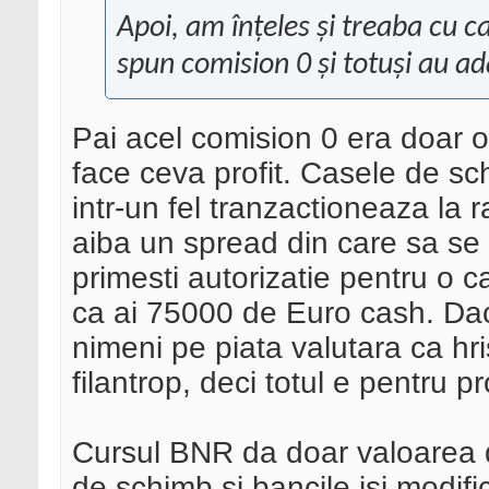
Apoi, am înțeles și treaba cu c
spun comision 0 și totuși au ad
Pai acel comision 0 era doar 
face ceva profit. Casele de sc
intr-un fel tranzactioneaza la r
aiba un spread din care sa se
primesti autorizatie pentru o c
ca ai 75000 de Euro cash. Daca
nimeni pe piata valutara ca hri
filantrop, deci totul e pentru pro
Cursul BNR da doar valoarea de
de schimb si bancile isi modif