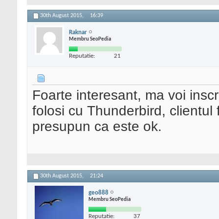
30th August 2015,
16:39
Raknar
Membru SeoPedia
Reputatie:
21
Foarte interesant, ma voi inscr
folosi cu Thunderbird, clientul
presupun ca este ok.
30th August 2015,
21:24
geo888
Membru SeoPedia
Reputatie:
37