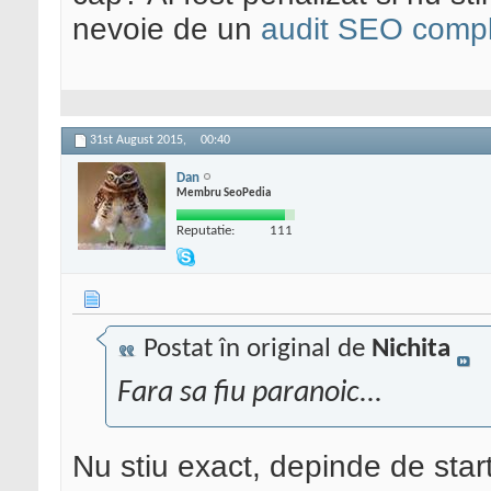
nevoie de un
audit SEO compl
31st August 2015,
00:40
Dan
Membru SeoPedia
Reputatie:
111
Postat în original de
Nichita
Fara sa fiu paranoic...
Nu stiu exact, depinde de sta