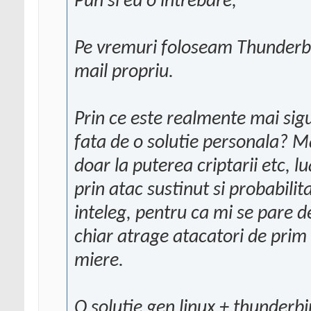
Pun si eu o intrebare,
Pe vremuri foloseam Thunderbi
mail propriu.
Prin ce este realmente mai sigu
fata de o solutie personala? M
doar la puterea criptarii etc, l
prin atac sustinut si probabilit
inteleg, pentru ca mi se pare de
chiar atrage atacatori de prim
miere.
O solutie gen linux + thunderbi