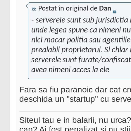
Postat în original de
Dan
- serverele sunt sub jurisdicti
unde legea spune ca nimeni nu 
nici macar politia sau agentiile
prealabil proprietarul. Si chia
serverele sunt furate/confiscate
avea nimeni acces la ele
Fara sa fiu paranoic dar cat cr
deschida un "startup" cu serve
Siteul tau e in balarii, nu urca
cap? Ai fost penalizat si nu sti