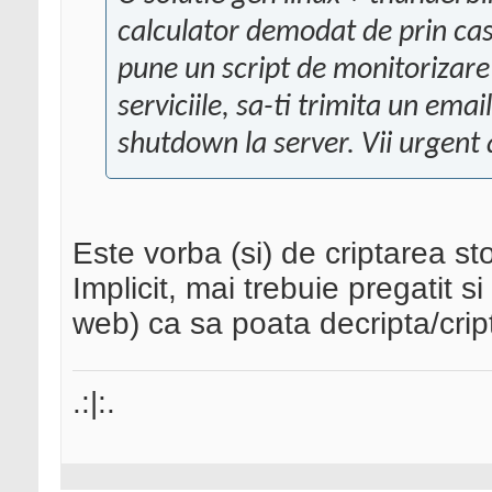
calculator demodat de prin casa
pune un script de monitorizare 
serviciile, sa-ti trimita un ema
shutdown la server. Vii urgent ac
Este vorba (si) de criptarea st
Implicit, mai trebuie pregatit s
web) ca sa poata decripta/cript
.:|:.