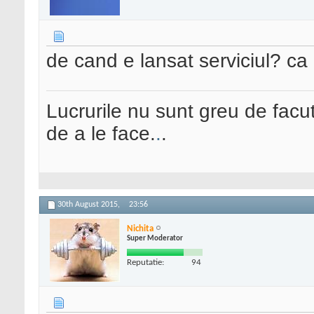
de cand e lansat serviciul? ca d
Lucrurile nu sunt greu de facut
de a le face.
.
.
30th August 2015,
23:56
Nichita
Super Moderator
Reputatie:
94