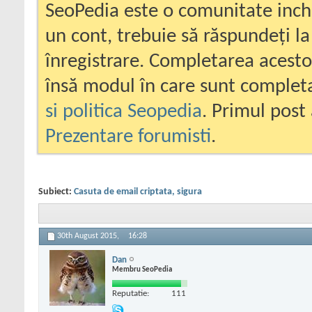
SeoPedia este o comunitate inc
un cont, trebuie să răspundeți la
înregistrare. Completarea acesto
însă modul în care sunt completa
si politica Seopedia
. Primul post 
Prezentare forumisti
.
Subiect:
Casuta de email criptata, sigura
30th August 2015,
16:28
Dan
Membru SeoPedia
Reputatie:
111