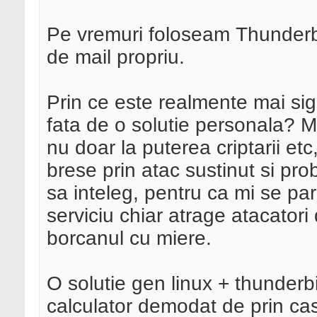
Pe vremuri foloseam Thunderb
de mail propriu.
Prin ce este realmente mai sig
fata de o solutie personala? M
nu doar la puterea criptarii etc
brese prin atac sustinut si pro
sa inteleg, pentru ca mi se par
serviciu chiar atrage atacator
borcanul cu miere.
O solutie gen linux + thunderb
calculator demodat de prin cas