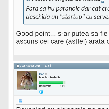
Fara sa fiu paranoic dar cat cre
deschida un "startup" cu server
Good point... s-ar putea sa fie
ascuns cei care (astfel) arata
31st August 2015,
11:58
Dan
Membru SeoPedia
Reputatie:
111