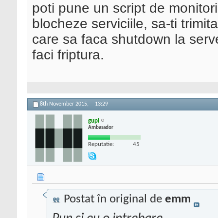
poti pune un script de monitor
blocheze serviciile, sa-ti trimi
care sa faca shutdown la server
faci friptura.
8th November 2015,
13:29
gupi
Ambasador
Reputatie:
45
Postat în original de
emm