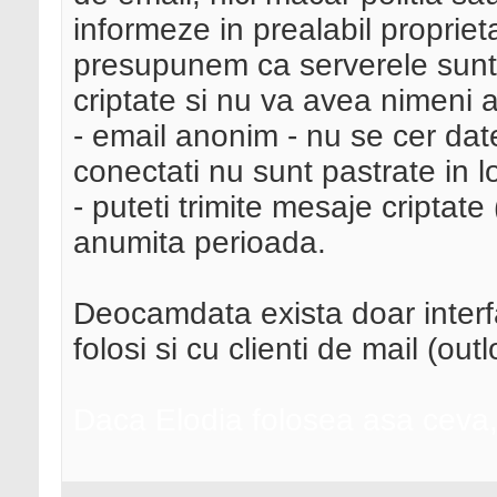
informeze in prealabil proprieta
presupunem ca serverele sunt f
criptate si nu va avea nimeni 
- email anonim - nu se cer date
conectati nu sunt pastrate in l
- puteti trimite mesaje criptat
anumita perioada.
Deocamdata exista doar interf
folosi si cu clienti de mail (out
Daca Elodia folosea asa ceva, 