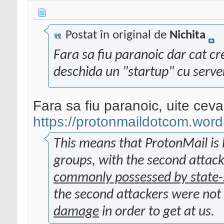
Postat în original de
Nichita
Fara sa fiu paranoic dar cat cre
deschida un "startup" cu server
Fara sa fiu paranoic, uite ceva
https://protonmaildotcom.wor
This means that ProtonMail is 
groups, with the second attacke
commonly possessed by state-
the second attackers were not 
damage
in order to get at us.