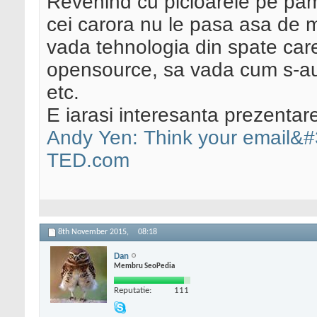
Revenind cu picioarele pe pama
cei carora nu le pasa asa de mu
vada tehnologia din spate care
opensource, sa vada cum s-au
etc.
E iarasi interesanta prezentar
Andy Yen: Think your email&#3
TED.com
8th November 2015,
08:18
Dan
Membru SeoPedia
Reputatie:
111