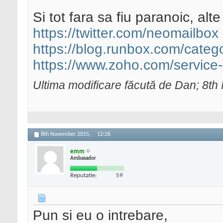
Si tot fara sa fiu paranoic, alt
https://twitter.com/neomailbox
https://blog.runbox.com/categ
https://www.zoho.com/service-
Ultima modificare făcută de Dan; 8t
8th November 2015,
12:26
emm
Ambasador
Reputatie:
59
Pun si eu o intrebare,