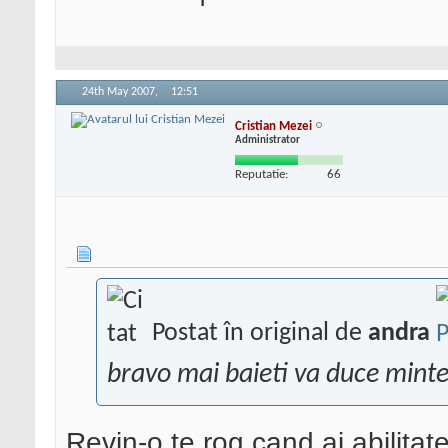
24th May 2007,
12:51
Cristian Mezei
Administrator
Reputatie:
66
Postat în original de
andra
bravo mai baieti va duce minte
Revin-o te rog cand ai abilitate