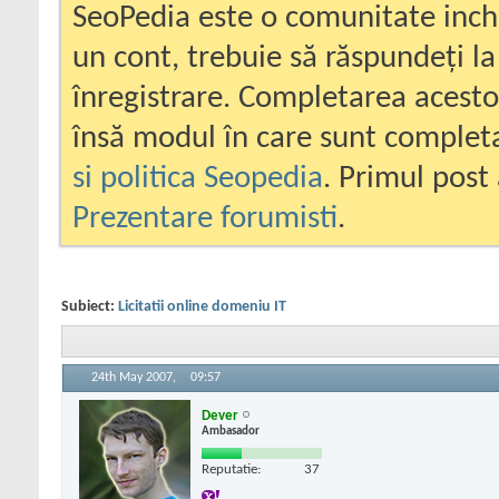
SeoPedia este o comunitate inc
un cont, trebuie să răspundeți la
înregistrare. Completarea acesto
însă modul în care sunt completa
si politica Seopedia
. Primul post 
Prezentare forumisti
.
Subiect:
Licitatii online domeniu IT
24th May 2007,
09:57
Dever
Ambasador
Reputatie:
37