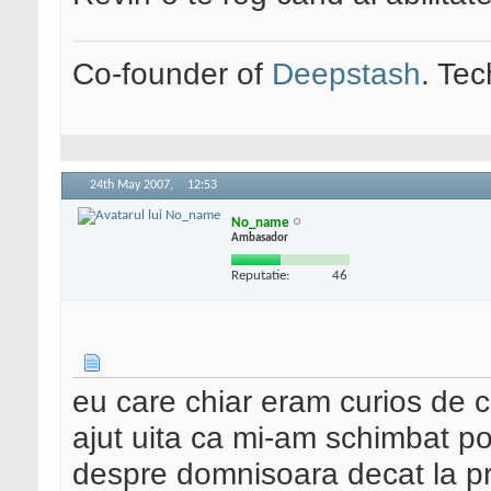
Co-founder of
Deepstash
. Tec
24th May 2007,
12:53
No_name
Ambasador
Reputatie:
46
eu care chiar eram curios de c
ajut uita ca mi-am schimbat po
despre domnisoara decat la pre