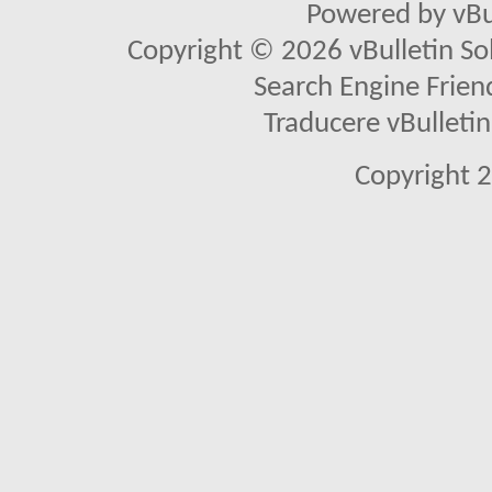
Powered by vBu
Copyright © 2026 vBulletin Solu
Search Engine Frien
Traducere vBullet
Copyright 