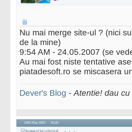
Nu mai merge site-ul ? (nici 
de la mine)
9:54 AM - 24.05.2007 (se ved
Au mai fost niste tentative a
piatadesoft.ro se miscasera un
Dever's Blog
-
Atentie! dau cu
24th May 2007,
10:20