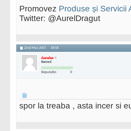
Promovez
Produse și Servicii
Twitter: @AurelDragut
22nd May 2007,
18:58
Aurelus
Banned
Reputatie:
0
spor la treaba , asta incer si e