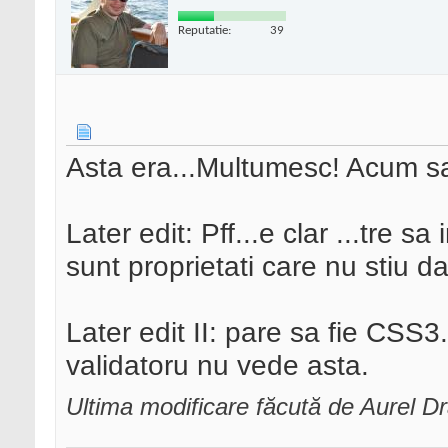
Reputatie:
39
Asta era...Multumesc! Acum sa 
Later edit: Pff...e clar ...tre 
sunt proprietati care nu stiu d
Later edit II: pare sa fie CSS
validatoru nu vede asta.
Ultima modificare făcută de Aurel D