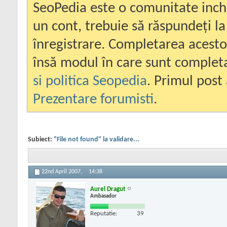
SeoPedia este o comunitate inc
un cont, trebuie să răspundeți la
înregistrare. Completarea acesto
însă modul în care sunt completa
si politica Seopedia
. Primul post 
Prezentare forumisti
.
Subiect:
"File not found" la validare...
22nd April 2007,
14:38
Aurel Dragut
Ambasador
Reputatie:
39