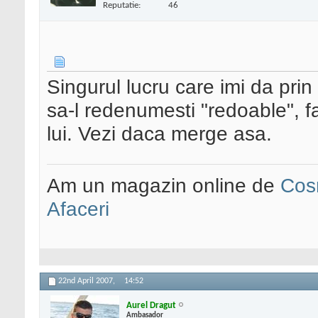
Reputatie:
46
Singurul lucru care imi da prin 
sa-l redenumesti "redoable", f
lui. Vezi daca merge asa.
Am un magazin online de
Cos
Afaceri
22nd April 2007,
14:52
Aurel Dragut
Ambasador