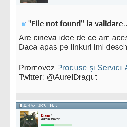
"File not found" la validare..
Are cineva idee de ce am aces
Daca apas pe linkuri imi deschi
Promovez
Produse și Servicii
Twitter: @AurelDragut
22nd April 2007,
14:48
Diana
Administrator