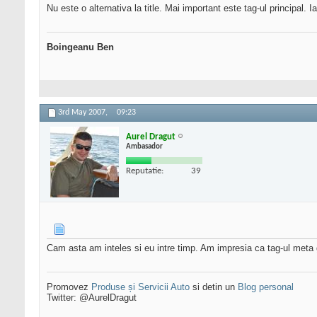
Nu este o alternativa la title. Mai important este tag-ul principal.
Boingeanu Ben
3rd May 2007,
09:23
Aurel Dragut
Ambasador
Reputatie:
39
Cam asta am inteles si eu intre timp. Am impresia ca tag-ul meta g
Promovez
Produse și Servicii Auto
si detin un
Blog personal
Twitter: @AurelDragut