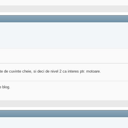
e de cuvinte cheie, si deci de nivel 2 ca interes ptr. motoare.
e blog.