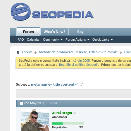
Forum
What's New?
Spy
FAQ
Calendar
Community
Forum Actions
Quick Links
Forum
Metode de promovare, resurse, articole si tutoriale
Clie
SeoPedia este o comunitate inchisă
incă din 2008
. Pentru a beneficia de un c
ajută la obținerea acestuia.
Regulile si politica Seopedia
. Primul post ar trebu
Subiect:
meta name= title content="..."
2nd May 2007,
12:13
Aurel Dragut
Ambasador
Reputatie:
39