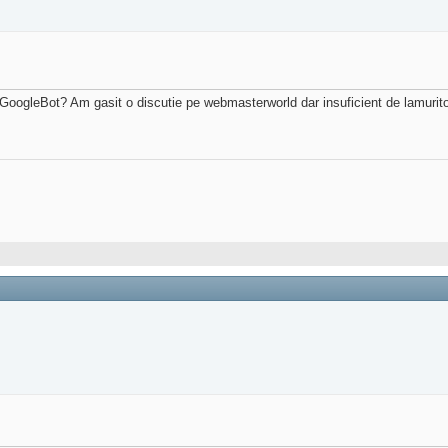
oogleBot? Am gasit o discutie pe webmasterworld dar insuficient de lamuritoar