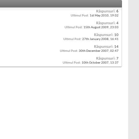
Răspunsuri:
6
Ultimul Post:
1st May 2010,
19:02
Răspunsuri:
4
Ultimul Post:
15th August 2009,
23:03
Răspunsuri:
10
Ultimul Post:
27th January 2008,
16:41
Răspunsuri:
14
Ultimul Post:
30th December 2007,
02:47
Răspunsuri:
7
Ultimul Post:
10th October 2007,
13:37