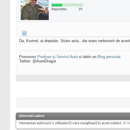
Reputatie:
39
Da, Krumel, ai dreptate. Stiam asta...dar eram nedumerit de aces
Promovez
Produse și Servicii Auto
si detin un
Blog personal
Twitter: @AurelDragut
Informații subiect
Momentan este/sunt 1 utilizator(i) care navighează în acest subiect.
(0 m