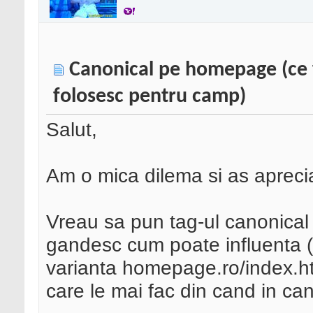
Canonical pe homepage (ce f
folosesc pentru camp)
Salut,
Am o mica dilema si as aprecia
Vreau sa pun tag-ul canonica
gandesc cum poate influenta (
varianta homepage.ro/index.ht
care le mai fac din cand in ca