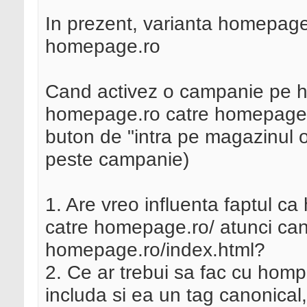
In prezent, varianta homepage.
homepage.ro
Cand activez o campanie pe h
homepage.ro catre homepage.r
buton de "intra pe magazinul o
peste campanie)
1. Are vreo influenta faptul c
catre homepage.ro/ atunci cand
homepage.ro/index.html?
2. Ce ar trebui sa fac cu homp
includa si ea un tag canonical,