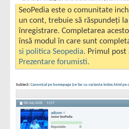
SeoPedia este o comunitate inc
un cont, trebuie să răspundeți la
înregistrare. Completarea acesto
însă modul în care sunt completa
si politica Seopedia
. Primul post 
Prezentare forumisti
.
Subiect:
Canonical pe homepage (ce fac cu varianta index.html pe 
5th July 2018,
11:57
adicom
Junior SeoPedia
Reputatie:
0