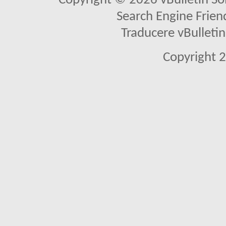
Copyright © 2026 vBulletin Solu
Search Engine Frien
Traducere vBullet
Copyright 