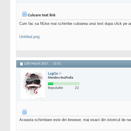
Culoare text link
Cum fac sa NUse mai schimbe culoarea unui text dupa click pe a
Untitled.png
12th March 2017,
15:31
LogOn
Membru SeoPedia
Reputatie:
22
Aceasta schimbare este din browser, mai exact din istoricul de nav