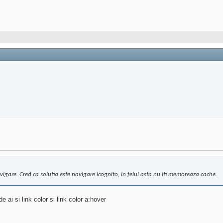
vigare. Cred ca solutia este navigare icognito, in felul asta nu iti memoreaza cache.
 ai si link color si link color a:hover