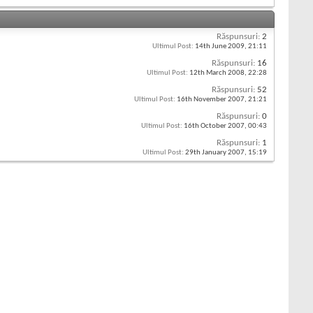
Răspunsuri:
2
Ultimul Post:
14th June 2009,
21:11
Răspunsuri:
16
Ultimul Post:
12th March 2008,
22:28
Răspunsuri:
52
Ultimul Post:
16th November 2007,
21:21
Răspunsuri:
0
Ultimul Post:
16th October 2007,
00:43
Răspunsuri:
1
Ultimul Post:
29th January 2007,
15:19