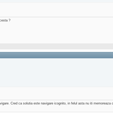
cesta ?
igare. Cred ca solutia este navigare icognito, in felul asta nu iti memoreaza 