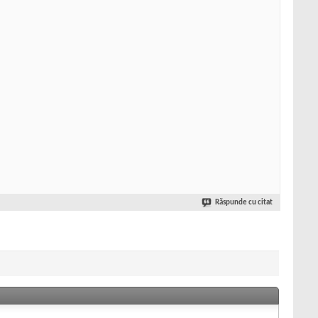
Răspunde cu citat