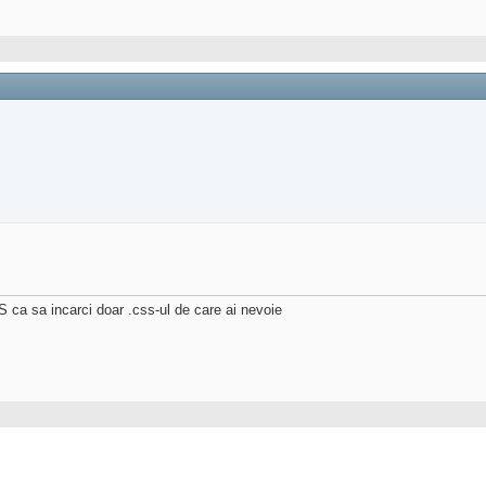
JS ca sa incarci doar .css-ul de care ai nevoie