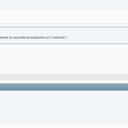
ente la anumite breackpoint-uri ( rezolutii ).