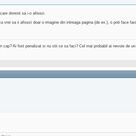
care doresti sa i-o afisezi.
 vrei sa ii afisezi doar o imagine din intreaga pagina (de ex.), o poti face fa
 in cap? Ai fost penalizat si nu stii ce sa faci? Cel mai probabil ai nevoie de u