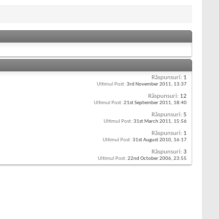
Răspunsuri:
1
Ultimul Post:
3rd November 2011,
13:37
Răspunsuri:
12
Ultimul Post:
21st September 2011,
18:40
Răspunsuri:
5
Ultimul Post:
31st March 2011,
15:56
Răspunsuri:
1
Ultimul Post:
31st August 2010,
16:17
Răspunsuri:
3
Ultimul Post:
22nd October 2006,
23:55