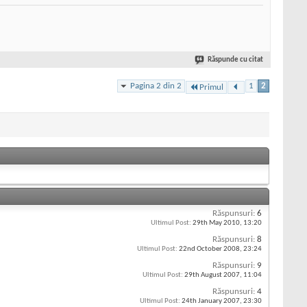
Răspunde cu citat
Pagina 2 din 2
1
2
Primul
Răspunsuri:
6
Ultimul Post:
29th May 2010,
13:20
Răspunsuri:
8
Ultimul Post:
22nd October 2008,
23:24
Răspunsuri:
9
Ultimul Post:
29th August 2007,
11:04
Răspunsuri:
4
Ultimul Post:
24th January 2007,
23:30