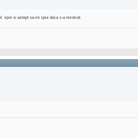
el. spor si astept sa-mi spui daca s-a rezolvat.