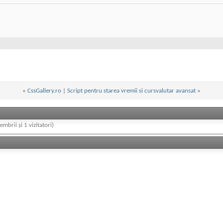
«
CssGallery.ro
|
Script pentru starea vremii si cursvalutar avansat
»
embrii și 1 vizitatori)