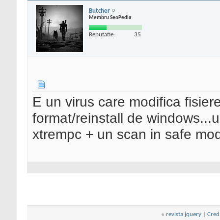
Butcher
Membru SeoPedia
Reputatie:
35
E un virus care modifica fisie
format/reinstall de windows...u
xtrempc + un scan in safe mo
«
revista jquery
|
Cred 