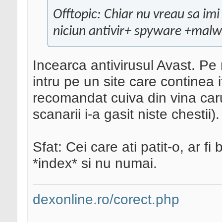
Offtopic: Chiar nu vreau sa im
niciun antivir+ spyware +malw
Incearca antivirusul Avast. Pe
intru pe un site care continea i
recomandat cuiva din vina carui
scanarii i-a gasit niste chestii).
Sfat: Cei care ati patit-o, ar fi 
*index* si nu numai.
dexonline.ro/corect.php