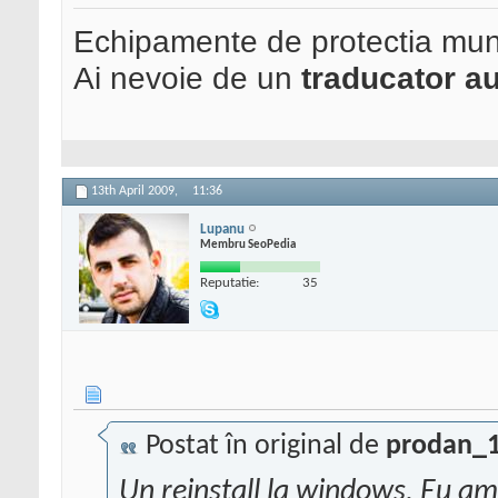
Echipamente de protectia mun
Ai nevoie de un
traducator au
13th April 2009,
11:36
Lupanu
Membru SeoPedia
Reputatie:
35
Postat în original de
prodan_
Un reinstall la windows. Eu am