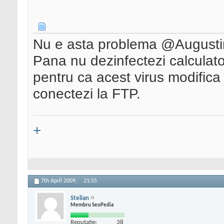
Nu e asta problema @Augusti
Pana nu dezinfectezi calculato
pentru ca acest virus modifica 
conectezi la FTP.
+
7th April 2009,
21:55
Stelian
Membru SeoPedia
Reputatie:
38