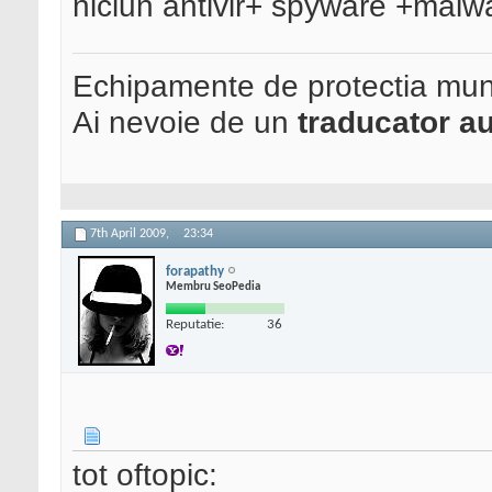
niciun antivir+ spyware +malw
Echipamente de protectia mun
Ai nevoie de un
traducator au
7th April 2009,
23:34
forapathy
Membru SeoPedia
Reputatie:
36
tot oftopic: