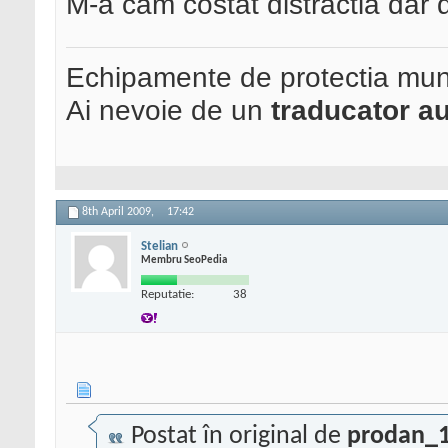
M-a cam costat distractia dar d
Echipamente de protectia mun
Ai nevoie de un
traducator au
8th April 2009,
17:42
Stelian
Membru SeoPedia
Reputatie:
38
Postat în original de
prodan_