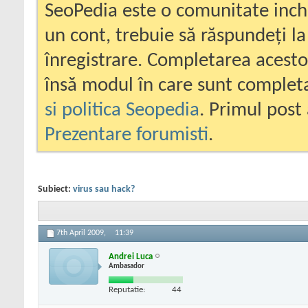
SeoPedia este o comunitate inc
un cont, trebuie să răspundeți la
înregistrare. Completarea acesto
însă modul în care sunt completa
si politica Seopedia
. Primul post 
Prezentare forumisti
.
Subiect:
virus sau hack?
7th April 2009,
11:39
Andrei Luca
Ambasador
Reputatie:
44