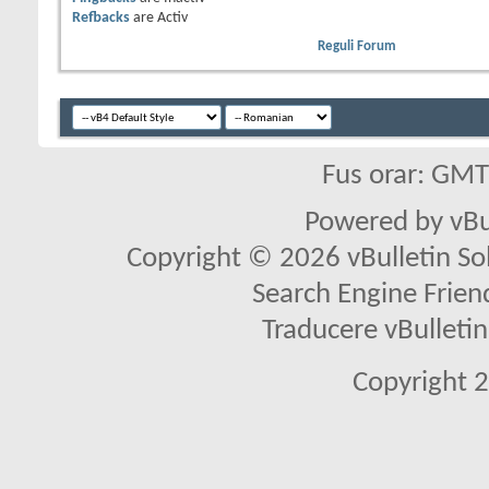
Refbacks
are
Activ
Reguli Forum
Fus orar: GM
Powered by vBu
Copyright © 2026 vBulletin Solu
Search Engine Frien
Traducere vBullet
Copyright 