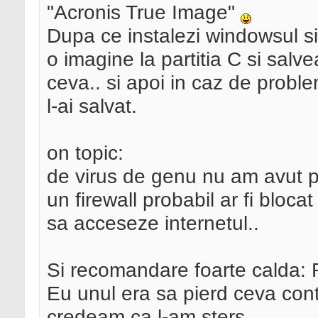
"Acronis True Image"
Dupa ce instalezi windowsul si
o imagine la partitia C si salv
ceva.. si apoi in caz de probl
l-ai salvat.
on topic:
de virus de genu nu am avut p
un firewall probabil ar fi bloc
sa acceseze internetul..
Si recomandare foarte cald
Eu unul era sa pierd ceva cont
credeam ca l-am sters.