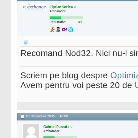
Ciprian Sorlea
Ambasador
Reputatie:
41
Recomand Nod32. Nici nu-l simt
Scriem pe blog despre
Optimiz
Avem pentru voi peste 20 de
1st December 2006,
16:08
Gabriel Puscuta
Ambasador