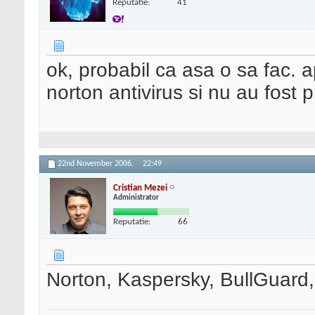
Reputatie:
41
ok, probabil ca asa o sa fac. a
norton antivirus si nu au fost
22nd November 2006,
22:49
Cristian Mezei
Administrator
Reputatie:
66
Norton, Kaspersky, BullGuard,