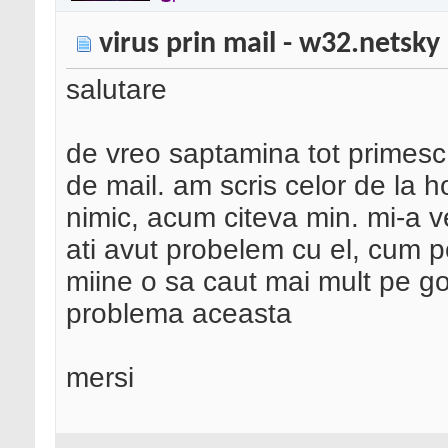
virus prin mail - w32.netsky
salutare
de vreo saptamina tot primesc
de mail. am scris celor de la h
nimic, acum citeva min. mi-a v
ati avut probelem cu el, cum 
miine o sa caut mai mult pe g
problema aceasta
mersi