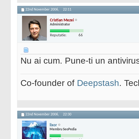
22nd November 2006,
22:11
Cristian Mezei
Administrator
Reputatie:
66
Nu ai cum. Pune-ti un antivirus
Co-founder of
Deepstash
. Tec
22nd November 2006,
22:30
lixor
Membru SeoPedia