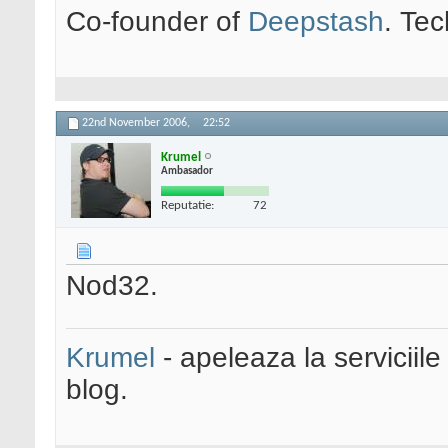
Co-founder of
Deepstash
. Tec
22nd November 2006,
22:52
Krumel
Ambasador
Reputatie:
72
Nod32.
Krumel
- apeleaza la serviciile
blog.