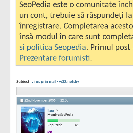
SeoPedia este o comunitate inc
un cont, trebuie să răspundeți la
înregistrare. Completarea acesto
însă modul în care sunt completa
si politica Seopedia
. Primul post 
Prezentare forumisti
.
Subiect:
virus prin mail - w32.netsky
22nd November 2006,
22:08
lixor
Membru SeoPedia
Reputatie:
41