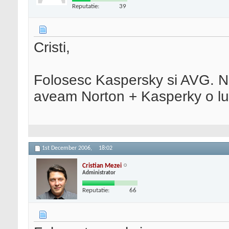
Reputatie:
39
Cristi,
Folosesc Kaspersky si AVG. Nu 
aveam Norton + Kasperky o lua
1st December 2006,
18:02
Cristian Mezei
Administrator
Reputatie:
66