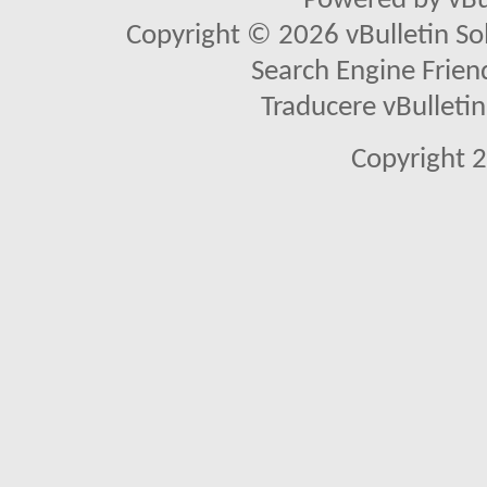
Powered by vBu
Copyright © 2026 vBulletin Solu
Search Engine Frien
Traducere vBullet
Copyright 