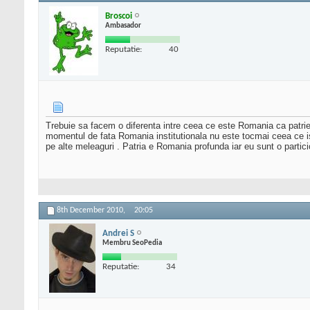
Broscoi
Ambasador
Reputatie:
40
Trebuie sa facem o diferenta intre ceea ce este Romania ca patrie a
momentul de fata Romania institutionala nu este tocmai ceea ce isi 
pe alte meleaguri . Patria e Romania profunda iar eu sunt o partic
8th December 2010,
20:05
Andrei S
Membru SeoPedia
Reputatie:
34