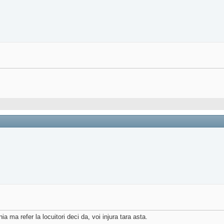
ma refer la locuitori deci da, voi injura tara asta.