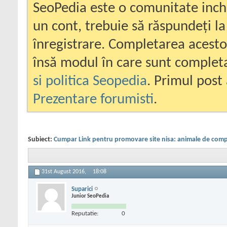
SeoPedia este o comunitate inc
un cont, trebuie să răspundeți la
înregistrare. Completarea acesto
însă modul în care sunt completa
si politica Seopedia
. Primul post 
Prezentare forumisti
.
Subiect:
Cumpar Link pentru promovare site nisa: animale de com
31st August 2016,
18:08
Suparici
Junior SeoPedia
Reputatie:
0