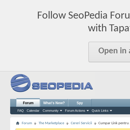
Follow SeoPedia For
with Tapa
Open in
Forum
What's New?
Spy
FAQ
Calendar
Community
Forum Actions
Quick Links
Forum
The Marketplace
Cereri Servicii
Cumpar Link pentru 