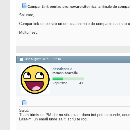
Cumpar Link pentru promovare site nisa: animale de compa
Salutare,
Cumpar link-uri pe site-uri de nisa animale de companie sau site-ur
Multumesc
31st August 2016,
19:10
dascalescu
Membru SeoPedia
Reputatie:
41
Salut,
Ti-am trimis un PM dar nu stiu exact daca imi poti raspunde, acu
Lasa-mi un email unde sa iti scriu te rog.