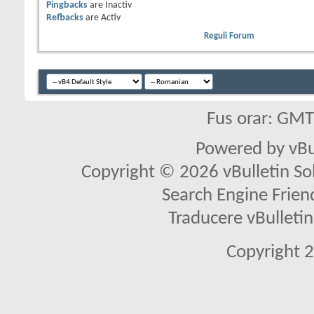
Pingbacks
are
Inactiv
Refbacks
are
Activ
Reguli Forum
Fus orar: GM
Powered by vBu
Copyright © 2026 vBulletin Solu
Search Engine Frien
Traducere vBullet
Copyright 