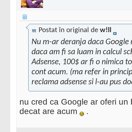
Postat în original de
w!ll
Nu m-ar deranja daca Google ne
daca am fi sa luam in calcul sc
Adsense, 100$ ar fi o nimica to
cont acum. (ma refer in princip
reclama adsense si l-au pus doar 
nu cred ca Google ar oferi un b
decat are acum
.