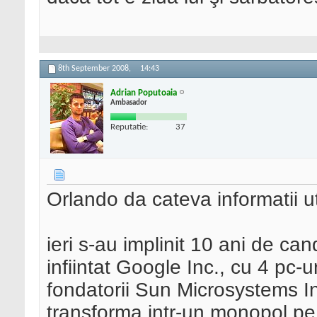
8th September 2008,
14:43
Adrian Poputoaia
Ambasador
Reputatie:
37
Orlando da cateva informatii uti
ieri s-au implinit 10 ani de ca
infiintat Google Inc., cu 4 pc-
fondatorii Sun Microsystems I
transforma intr-un monopol pe 