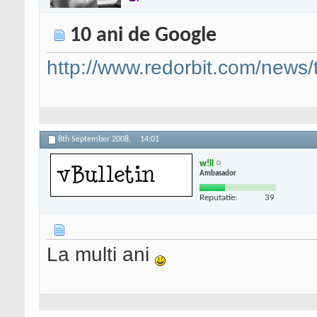
10 ani de Google
http://www.redorbit.com/news/t
8th September 2008,
14:01
w!ll
Ambasador
Reputatie:
39
La multi ani