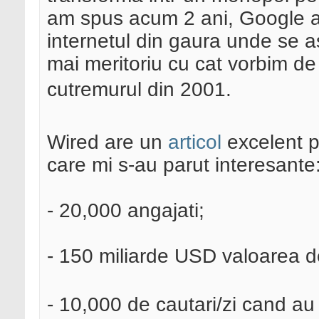
am spus acum 2 ani, Google ar
internetul din gaura unde se 
mai meritoriu cu cat vorbim de
cutremurul din 2001.
Wired are un
articol
excelent p
care mi s-au parut interesante
- 20,000 angajati;
- 150 miliarde USD valoarea d
- 10,000 de cautari/zi cand au i