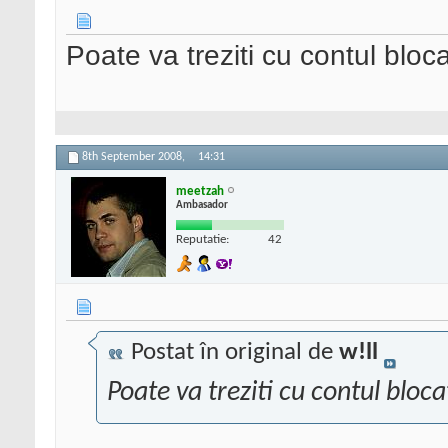
Poate va treziti cu contul bloc
8th September 2008,
14:31
meetzah
Ambasador
Reputatie:
42
Postat în original de
w!ll
Poate va treziti cu contul bloca