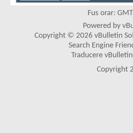
Fus orar: GM
Powered by vBu
Copyright © 2026 vBulletin Solu
Search Engine Frien
Traducere vBullet
Copyright