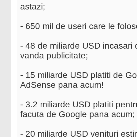
astazi;
- 650 mil de useri care le folos
- 48 de miliarde USD incasari 
vanda publicitate;
- 15 miliarde USD platiti de Go
AdSense pana acum!
- 3.2 miliarde USD platiti pent
facuta de Google pana acum;
- 20 miliarde USD venituri est