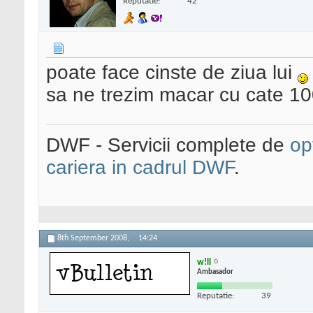
Reputatie:
42
poate face cinste de ziua lui
sa ne trezim macar cu cate 10
DWF - Servicii complete de
op
cariera in cadrul DWF
.
8th September 2008,
14:24
w!ll
Ambasador
Reputatie:
39