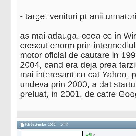
- target venituri pt anii urmato
as mai adauga, ceea ce in Wir
crescut enorm prin intermediu
motor oficial de cautare in 1999
2004, cand era deja prea tarziu
mai interesant cu cat Yahoo, pr
undeva prin 2000, a dat startul
preluat, in 2001, de catre Goo
8th September 2008,
14:44
w!ll