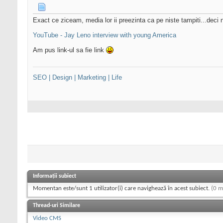
Exact ce ziceam, media lor ii preezinta ca pe niste tampiti...deci
YouTube - Jay Leno interview with young America
Am pus link-ul sa fie link
SEO | Design | Marketing | Life
Informații subiect
Momentan este/sunt 1 utilizator(i) care navighează în acest subiect.
(0 m
Thread-uri Similare
Video CMS