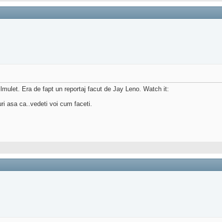
ilmulet. Era de fapt un reportaj facut de Jay Leno. Watch it:
 asa ca..vedeti voi cum faceti.