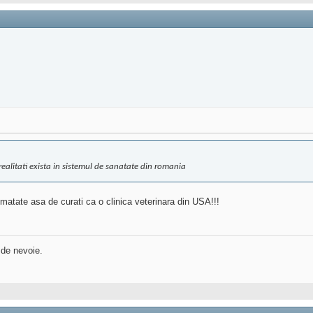
realitati exista in sistemul de sanatate din romania
matate asa de curati ca o clinica veterinara din USA!!!
 de nevoie.