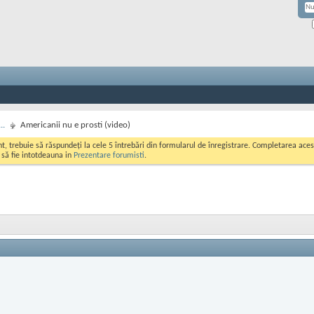
..
Americanii nu e prosti (video)
ont, trebuie să răspundeți la cele 5 întrebări din formularul de înregistrare. Completarea a
i să fie intotdeauna in
Prezentare forumisti
.