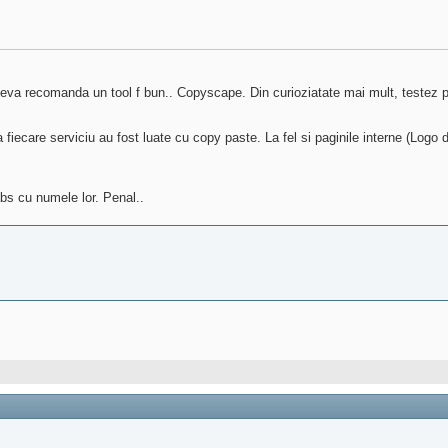
eva recomanda un tool f bun.. Copyscape. Din curioziatate mai mult, testez pa
fiecare serviciu au fost luate cu copy paste. La fel si paginile interne (Logo 
abs cu numele lor. Penal..