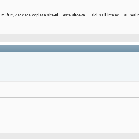
i furt, dar daca copiaza site-ul... este altceva.... aici nu ii inteleg... au mai