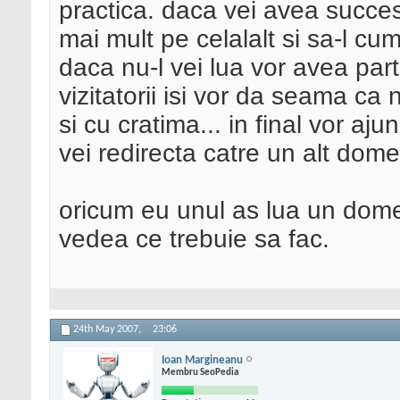
practica. daca vei avea succes
mai mult pe celalalt si sa-l cu
daca nu-l vei lua vor avea parte
vizitatorii isi vor da seama ca 
si cu cratima... in final vor aj
vei redirecta catre un alt dome
oricum eu unul as lua un dome
vedea ce trebuie sa fac.
24th May 2007,
23:06
Ioan Margineanu
Membru SeoPedia