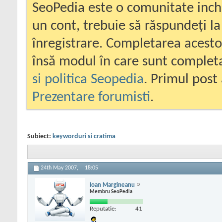
SeoPedia este o comunitate inc
un cont, trebuie să răspundeți la
înregistrare. Completarea acesto
însă modul în care sunt completa
si politica Seopedia
. Primul post 
Prezentare forumisti
.
Subiect:
keyworduri si cratima
24th May 2007,
18:05
Ioan Margineanu
Membru SeoPedia
Reputatie:
41