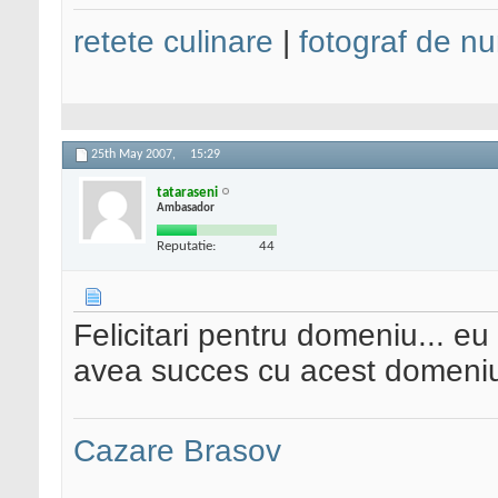
retete culinare
|
fotograf de nu
25th May 2007,
15:29
tataraseni
Ambasador
Reputatie:
44
Felicitari pentru domeniu... eu 
avea succes cu acest domeniu 
Cazare Brasov