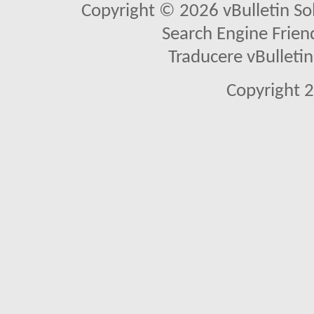
Copyright © 2026 vBulletin Solu
Search Engine Frien
Traducere vBullet
Copyright 