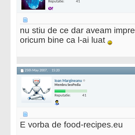
Reputatie:
41
nu stiu de ce dar aveam impre
oricum bine ca l-ai luat
25th May 2007,
15:20
Ioan Margineanu
Membru SeoPedia
Reputatie:
41
E vorba de food-recipes.eu