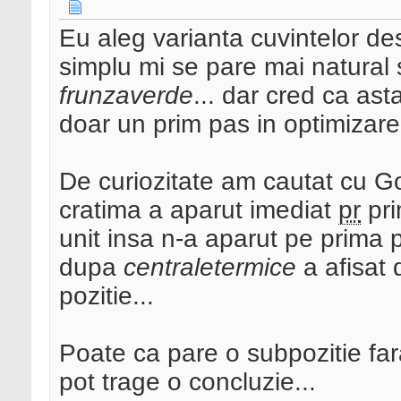
Eu aleg varianta cuvintelor de
simplu mi se pare mai natural
frunzaverde
... dar cred ca ast
doar un prim pas in optimizare
De curiozitate am cautat cu 
cratima a aparut imediat
pr
pri
unit insa n-a aparut pe prima 
dupa
centraletermice
a afisat 
pozitie...
Poate ca pare o subpozitie fara
pot trage o concluzie...