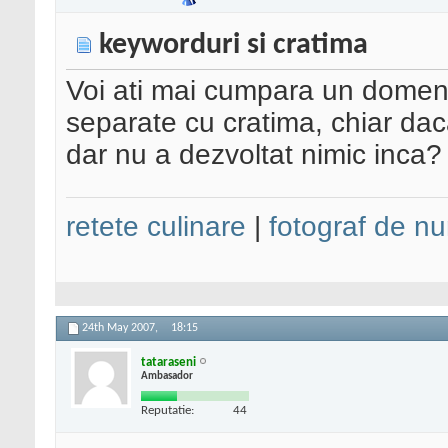
keyworduri si cratima
Voi ati mai cumpara un domeni
separate cu cratima, chiar dac
dar nu a dezvoltat nimic inca?
retete culinare
|
fotograf de nu
24th May 2007,
18:15
tataraseni
Ambasador
Reputatie:
44