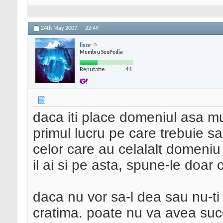
24th May 2007,
22:49
lixor
Membru SeoPedia
Reputatie:
41
daca iti place domeniul asa mu
primul lucru pe care trebuie sa-
celor care au celalalt domeniu
il ai si pe asta, spune-le doar c
daca nu vor sa-l dea sau nu-ti 
cratima. poate nu va avea succ