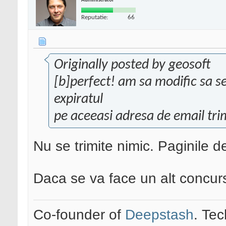
Administrator
Reputatie:
66
Originally posted by geosoft
[b]perfect! am sa modific sa se 
expiratul
pe aceeasi adresa de email tr
Nu se trimite nimic. Paginile d
Daca se va face un alt concurs
Co-founder of
Deepstash
. Tec