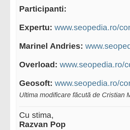
Participanti:
Expertu:
www.seopedia.ro/co
Marinel Andries:
www.seopedi
Overload:
www.seopedia.ro/c
Geosoft:
www.seopedia.ro/con
Ultima modificare făcută de Cristian
Cu stima,
Razvan Pop