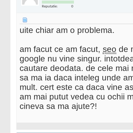
Reputatie:
0
uite chiar am o problema.
am facut ce am facut,
seo
de m
google nu vine singur. intotde
cautare deodata. de cele mai m
sa ma ia daca inteleg unde am
mult. cert este ca daca vine a
am mai putut vedea cu ochii me
cineva sa ma ajute?!