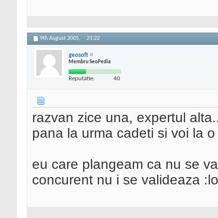
9th August 2005,
21:22
geosoft
Membru SeoPedia
Reputatie:
40
razvan zice una, expertul alta.
pana la urma cadeti si voi la o
eu care plangeam ca nu se vali
concurent nu i se valideaza :lo