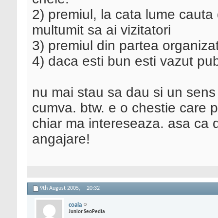
2) premiul, la cata lume cauta
multumit sa ai vizitatori
3) premiul din partea organizato
4) daca esti bun esti vazut pub
nu mai stau sa dau si un sens 
cumva. btw. e o chestie care pe
chiar ma intereseaza. asa ca d
angajare!
9th August 2005,
20:32
coala
Junior SeoPedia