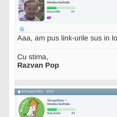
Membru SeoPedia
Reputatie:
44
Aaa, am pus link-urile sus in 
Cu stima,
Razvan Pop
9th August 2005,
20:24
WeaselMan
Membru SeoPedia
Reputatie:
40