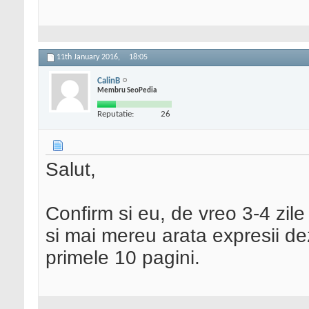
11th January 2016,
18:05
CalinB
Membru SeoPedia
Reputatie:
26
Salut,
Confirm si eu, de vreo 3-4 zil
si mai mereu arata expresii d
primele 10 pagini.