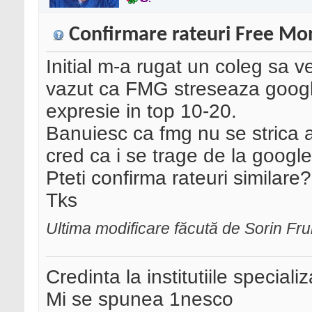
Confirmare rateuri Free Mon
Initial m-a rugat un coleg sa v
vazut ca FMG streseaza google 
expresie in top 10-20.
Banuiesc ca fmg nu se strica a
cred ca i se trage de la google
Pteti confirma rateuri similare?
Tks
Ultima modificare făcută de Sorin F
Credinta la institutiile special
Mi se spunea 1nesco