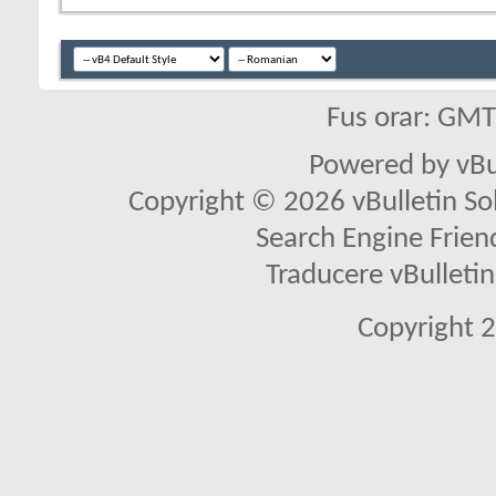
Fus orar: GM
Powered by vBu
Copyright © 2026 vBulletin Solu
Search Engine Frien
Traducere vBullet
Copyright 