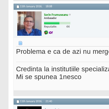
11th January 2016,
18:08
Sorin Frumuseanu
Ambasador
Reputatie:
66
Problema e ca de azi nu merg
Credinta la institutiile special
Mi se spunea 1nesco
11th January 2016,
21:40