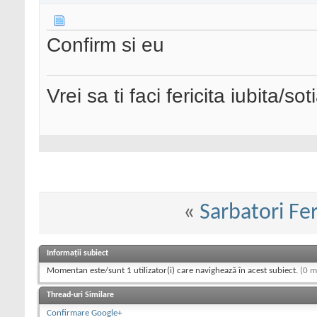
Confirm si eu
Vrei sa ti faci fericita iubita/s
«
Sarbatori Fer
Informații subiect
Momentan este/sunt 1 utilizator(i) care navighează în acest subiect.
(0 m
Thread-uri Similare
Confirmare Google+