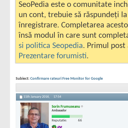
SeoPedia este o comunitate inc
un cont, trebuie să răspundeți la
înregistrare. Completarea acesto
însă modul în care sunt completa
si politica Seopedia
. Primul post 
Prezentare forumisti
.
Subiect:
Confirmare rateuri Free Monitor for Google
11th January 2016,
17:54
Sorin Frumuseanu
Ambasador
Reputatie:
66