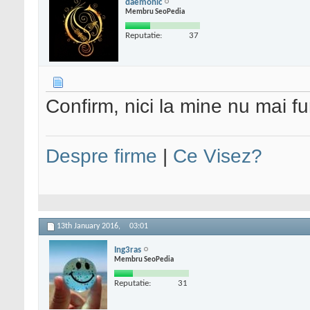
daemonic
Membru SeoPedia
Reputatie:
37
Confirm, nici la mine nu mai fu
Despre firme
|
Ce Visez?
13th January 2016,
03:01
Ing3ras
Membru SeoPedia
Reputatie:
31