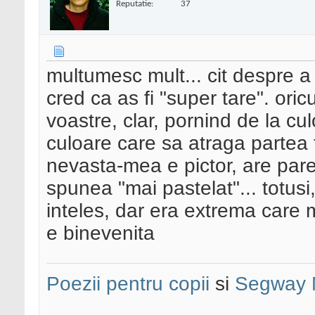
Reputatie:
37
multumesc mult... cit despre 
cred ca as fi "super tare". oric
voastre, clar, pornind de la c
culoare care sa atraga partea 
nevasta-mea e pictor, are parer
spunea "mai pastelat"... totusi
inteles, dar era extrema care 
e binevenita
Poezii pentru copii
si
Segway 