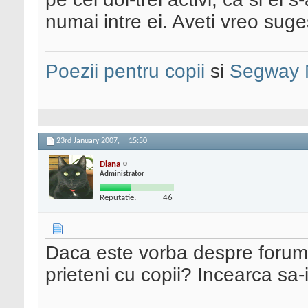
numai intre ei. Aveti vreo suge
Poezii pentru copii
si
Segway 
23rd January 2007,
15:50
Diana
Administrator
Reputatie:
46
Daca este vorba despre forumul
prieteni cu copii? Incearca sa-