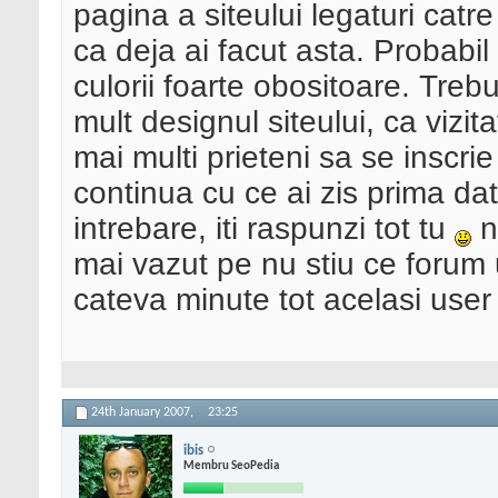
pagina a siteului legaturi catre
ca deja ai facut asta. Probabi
culorii foarte obositoare. Tre
mult designul siteului, ca vizit
mai multi prieteni sa se inscrie
continua cu ce ai zis prima dat
intrebare, iti raspunzi tot tu
nu
mai vazut pe nu stiu ce forum 
cateva minute tot acelasi user
24th January 2007,
23:25
ibis
Membru SeoPedia