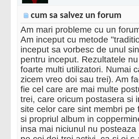
cum sa salvez un forum
Am mari probleme cu un forum
Am inceput cu metode "traditio
inceput sa vorbesc de unul sing
pentru inceput. Rezultatele nu 
foarte multi utilizatori. Numai 
zicem vreo doi sau trei). Am fa
fie cel care are mai multe postu
trei, care oricum postasera si 
site celor care sint membri pe 
si propriul album in coppermine.
insa mai niciunul nu posteaza s
pe cei doi-trei activi, ca si ei