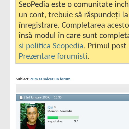
SeoPedia este o comunitate inc
un cont, trebuie să răspundeți la
înregistrare. Completarea acesto
însă modul în care sunt completa
si politica Seopedia
. Primul post 
Prezentare forumisti
.
Subiect:
cum sa salvez un forum
23rd January 2007,
15:35
ibis
Membru SeoPedia
Reputatie:
37