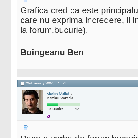
Grafica cred ca este principal
care nu exprima incredere, il i
la forum.bucurie).
Boingeanu Ben
23rd January 2007,
15:51
Marius Mailat
Membru SeoPedia
Reputatie:
42