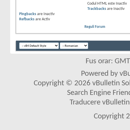
Codul HTML este
Inactiv
Trackbacks
are
Inactiv
Pingbacks
are
Inactiv
Refbacks
are
Activ
Reguli Forum
Fus orar: GM
Powered by vBu
Copyright © 2026 vBulletin Solu
Search Engine Frien
Traducere vBullet
Copyright 