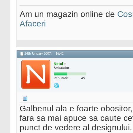
Am un magazin online de
Cos
Afaceri
24th January 2007,
16:42
Netul
Ambasador
Reputatie:
49
Galbenul ala e foarte obositor, 
fara sa mai apuce sa caute cev
punct de vedere al designului.