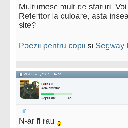
Multumesc mult de sfaturi. Voi 
Referitor la culoare, asta ins
site?
Poezii pentru copii
si
Segway 
23rd January 2007,
16:14
Diana
Administrator
Reputatie:
46
N-ar fi rau