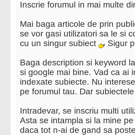
Inscrie forumul in mai multe d
Mai baga articole de prin public
se vor gasi utilizatori sa le s
cu un singur subiect
Sigur po
Baga description si keyword la
si google mai bine. Vad ca ai i
indexate subiecte. Nu interesea
pe forumul tau. Dar subiectele
Intradevar, se inscriu multi uti
Asta se intampla si la mine pe 
daca tot n-ai de gand sa poste