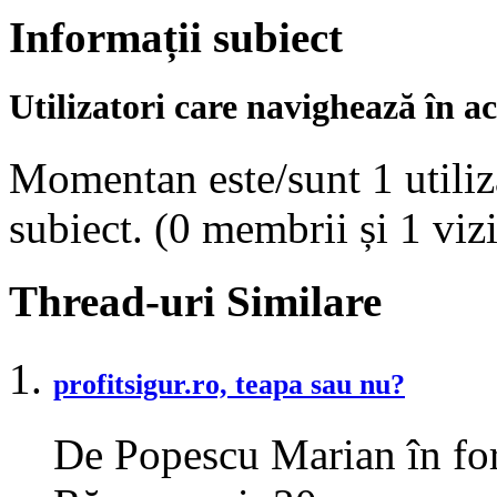
Informații subiect
Utilizatori care navighează în ac
Momentan este/sunt 1 utiliza
subiect.
(0 membrii și 1 vizi
Thread-uri Similare
profitsigur.ro, teapa sau nu?
De Popescu Marian în for