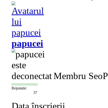
papucei
Membru SeoP
Reputatie:
37
Data înscrierii