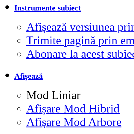
Instrumente subiect
Afișează versiunea pri
Trimite pagină prin e
Abonare la acest subi
Afișează
Mod Liniar
Afișare Mod Hibrid
Afișare Mod Arbore