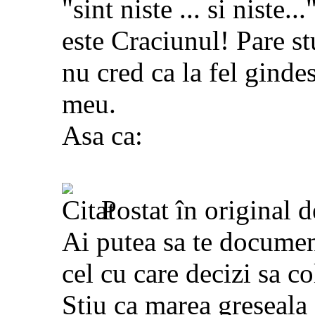
"sint niste ... si niste.
este Craciunul! Pare stu
nu cred ca la fel ginde
meu.
Asa ca:
Postat în original 
Ai putea sa te documen
cel cu care decizi sa co
Stiu ca marea greseala 