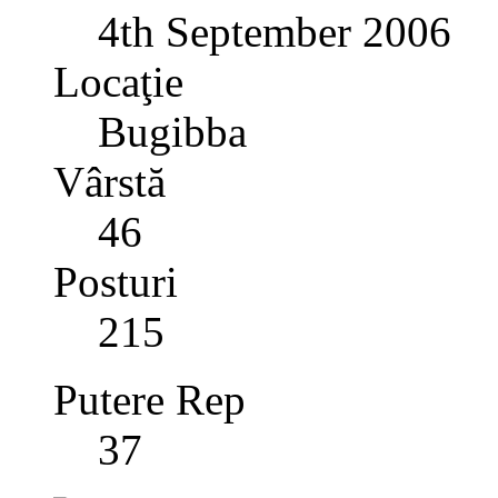
4th September 2006
Locaţie
Bugibba
Vârstă
46
Posturi
215
Putere Rep
37