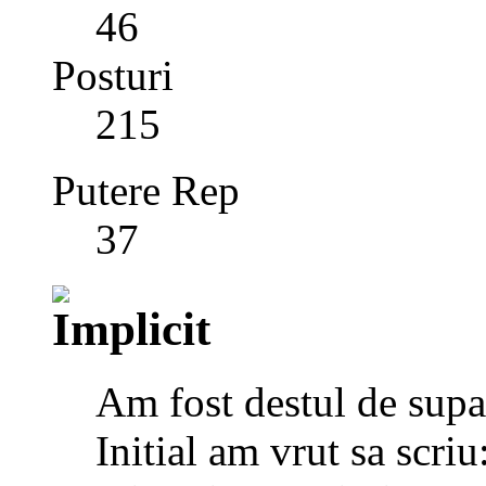
46
Posturi
215
Putere Rep
37
Am fost destul de supar
Initial am vrut sa scriu