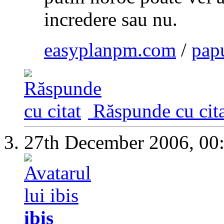
incredere sau nu.
easyplanpm.com
/
pap
Răspunde cu cita
27th December 2006,
00
ibis