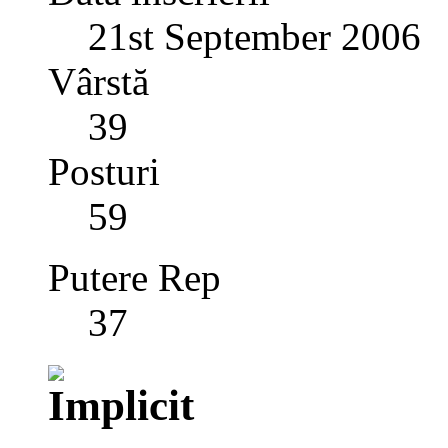
21st September 2006
Vârstă
39
Posturi
59
Putere Rep
37