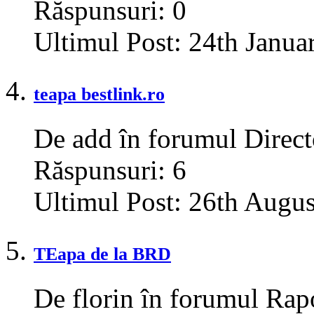
Răspunsuri:
0
Ultimul Post:
24th Janua
teapa bestlink.ro
De add în forumul Direct
Răspunsuri:
6
Ultimul Post:
26th Augus
TEapa de la BRD
De florin în forumul Rapo