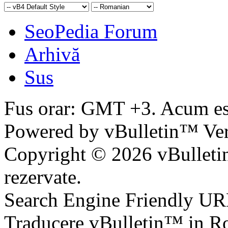
SeoPedia Forum
Arhivă
Sus
Fus orar: GMT +3. Acum e
Powered by vBulletin™ Ver
Copyright © 2026 vBulletin 
rezervate.
Search Engine Friendly U
Traducere vBulletin™ in 