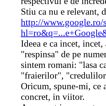
respectivul e de incred
Stiu ca nu e relevant, d
http://www.google.ro/
hl=ro&q=...e+Google
Ideea e ca incet, incet
"respinsa" de pe numero
sintem romani: "lasa c
"fraierilor", "credulilor
Oricum, spune-mi, ce a
concret, in viitor.