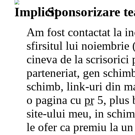
Sponsorizare t
Am fost contactat la i
sfirsitul lui noiembrie
cineva de la scrisorici
parteneriat, gen schim
schimb, link-uri din ma
o pagina cu
pr
5, plus 
site-ului meu, in schim
le ofer ca premiu la un