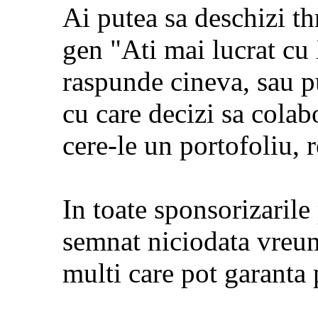
Ai putea sa deschizi t
gen "Ati mai lucrat cu 
raspunde cineva, sau pu
cu care decizi sa colab
cere-le un portofoliu,
In toate sponsorizarile
semnat niciodata vreun
multi care pot garanta 