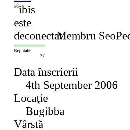
Membru SeoPed
Reputatie:
37
Data înscrierii
4th September 2006
Locaţie
Bugibba
Vârstă