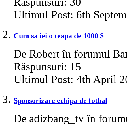
Răspunsuri:
30
Ultimul Post:
6th Septem
Cum sa iei o teapa de 1000 $
De Robert în forumul Bar,
Răspunsuri:
15
Ultimul Post:
4th April 
Sponsorizare echipa de fotbal
De adizbang_tv în forumu