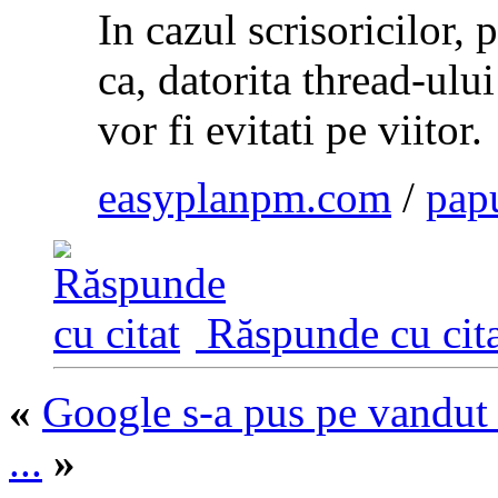
In cazul scrisoricilor, 
ca, datorita thread-ului
vor fi evitati pe viitor.
easyplanpm.com
/
pap
Răspunde cu cita
«
Google s-a pus pe vandut
...
»