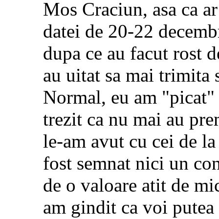
Mos Craciun, asa ca ar 
datei de 20-22 decembri
dupa ce au facut rost de
au uitat sa mai trimita s
Normal, eu am "picat" 
trezit ca nu mai au prem
le-am avut cu cei de la
fost semnat nici un con
de o valoare atit de mi
am gindit ca voi putea 