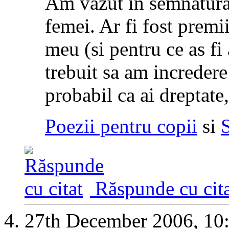
Am vazut in semnatura t
femei. Ar fi fost premi
meu (si pentru ce as fi 
trebuit sa am incredere
probabil ca ai dreptate
Poezii pentru copii
si
Răspunde cu cita
27th December 2006,
10