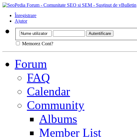
Înregistrare
Ajutor
Memorez Cont?
Forum
FAQ
Calendar
Community
Albums
Member List