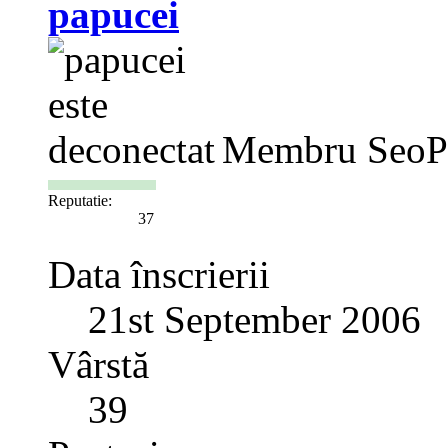
papucei
Membru SeoP
Reputatie:
37
Data înscrierii
21st September 2006
Vârstă
39