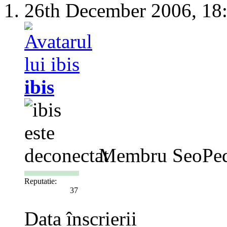
26th December 2006,
18
ibis
Membru SeoPed
Reputatie:
37
Data înscrierii