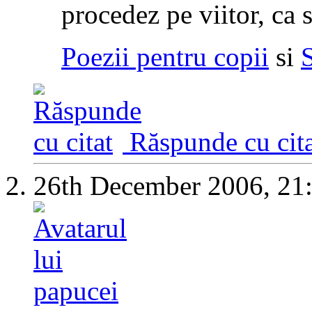
procedez pe viitor, ca s
Poezii pentru copii
si
Răspunde cu cita
26th December 2006,
21