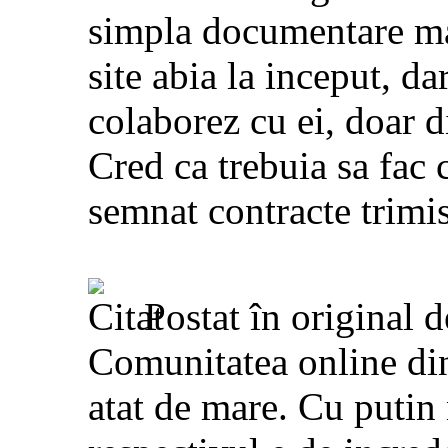
simpla documentare ma
site abia la inceput, da
colaborez cu ei, doar d
Cred ca trebuia sa fac 
semnat contracte trimise
Postat în original 
Comunitatea online di
atat de mare. Cu putin 