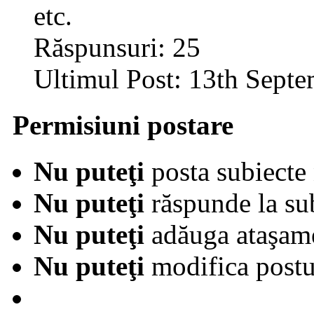
etc.
Răspunsuri:
25
Ultimul Post:
13th Septe
Permisiuni postare
Nu puteţi
posta subiecte 
Nu puteţi
răspunde la su
Nu puteţi
adăuga ataşam
Nu puteţi
modifica postur