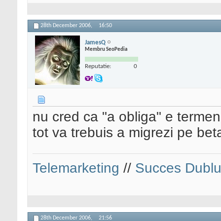
28th December 2006,
16:50
JamesQ
Membru SeoPedia
Reputatie:
0
nu cred ca "a obliga" e termenu
tot va trebuis a migrezi pe bet
Telemarketing
//
Succes Dubl
28th December 2006,
21:56