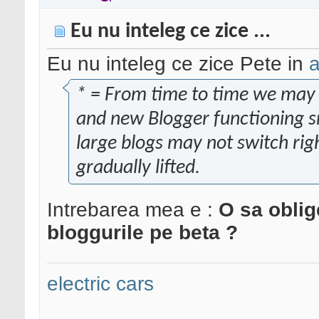
Eu nu inteleg ce zice ...
Eu nu inteleg ce zice Pete in
a
* = From time to time we may l
and new Blogger functioning sm
large blogs may not switch right
gradually lifted.
Intrebarea mea e :
O sa oblig
bloggurile pe beta ?
electric cars