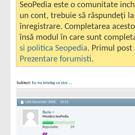
SeoPedia este o comunitate inc
un cont, trebuie să răspundeți la
înregistrare. Completarea acesto
însă modul în care sunt completa
si politica Seopedia
. Primul post 
Prezentare forumisti
.
Subiect:
Eu nu inteleg ce zice ...
12th December 2006,
22:11
florin
Membru SeoPedia
Reputatie:
39