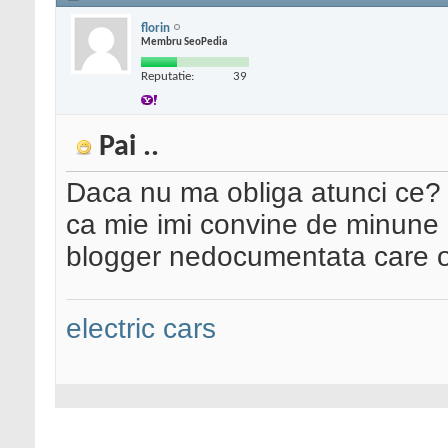
florin
Membru SeoPedia
Reputatie:
39
Pai ..
Daca nu ma obliga atunci ce?
ca mie imi convine de minune 
blogger nedocumentata care 
electric cars