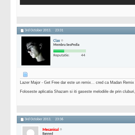
3rd October 2013,
23:31
Clax
Membru SeoPedia
Reputatie:
44
Lazer Major - Get Free dar este un remix... cred ca Madan Remix 
Foloseste aplicatia Shazam si iti gaseste melodiile de prin cluburi
3rd October 2013,
23:36
Mecanicul
Banned