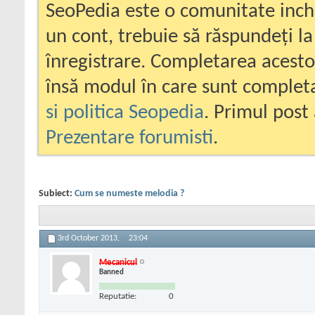
SeoPedia este o comunitate inc
un cont, trebuie să răspundeți la
înregistrare. Completarea acesto
însă modul în care sunt completa
si politica Seopedia
. Primul post 
Prezentare forumisti
.
Subiect:
Cum se numeste melodia ?
3rd October 2013,
23:04
Mecanicul
Banned
Reputatie:
0