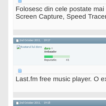
Folosesc din cele postate mai 
Screen Capture, Speed Tracer,
2nd October 2011,
19:17
doro
Ambasador
Reputatie:
41
Last.fm free music player. O e
2nd October 2011,
19:18