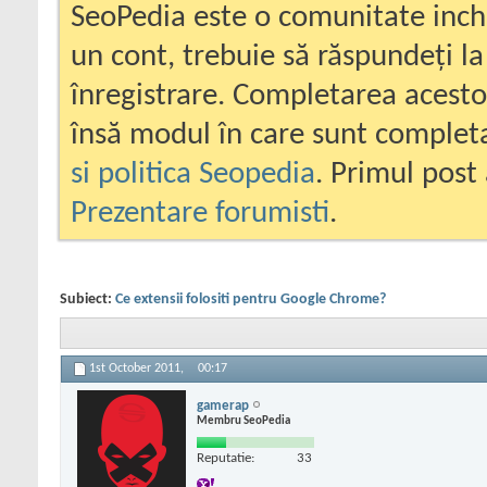
SeoPedia este o comunitate inc
un cont, trebuie să răspundeți la
înregistrare. Completarea acesto
însă modul în care sunt completa
si politica Seopedia
. Primul post 
Prezentare forumisti
.
Subiect:
Ce extensii folositi pentru Google Chrome?
1st October 2011,
00:17
gamerap
Membru SeoPedia
Reputatie:
33