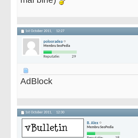
1st October 2011,
12:27
polooradea
Membru SeoPedia
Reputatie:
29
AdBlock
1st October 2011,
12:30
B. Alex
Membru SeoPedia
Reputatie:
28