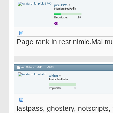
piciu1993
Membru SeoPedia
Reputatie:
29
Page rank in rest nimic.Mai mu
2nd October 2011,
23:03
whitet
Junior SeoPedia
Reputatie:
0
lastpass, ghostery, notscripts,