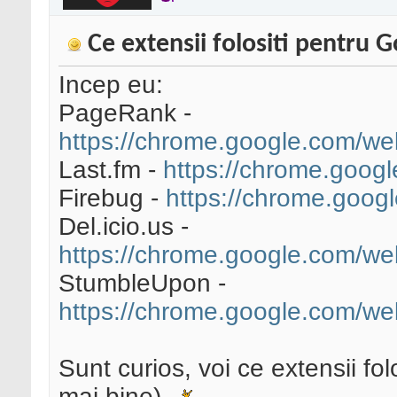
Ce extensii folositi pentru
Incep eu:
PageRank -
https://chrome.google.com/web
Last.fm -
https://chrome.goog
Firebug -
https://chrome.goog
Del.icio.us -
https://chrome.google.com/we
StumbleUpon -
https://chrome.google.com/we
Sunt curios, voi ce extensii folo
mai bine)