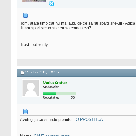
Tom, atata timp cat nu ma laud, de ce sa nu sparg site-uri? Adica 
Ti-am spart vreun site ca sa comentezi?
Trust, but verify.
11th July 2013,
02:07
Marius Cristian
Ambasador
Reputatie:
53
Aveti grija ce si unde promiteti:
O PROSTITUAT