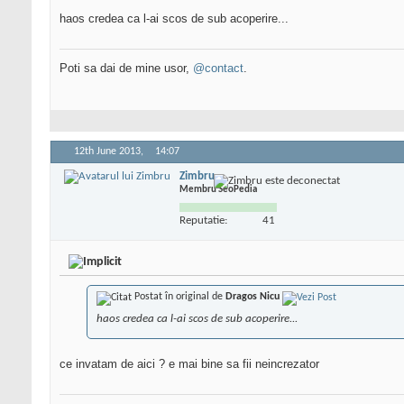
haos credea ca l-ai scos de sub acoperire...
Poti sa dai de mine usor,
@contact
.
12th June 2013,
14:07
Zimbru
Membru SeoPedia
Reputatie:
41
Postat în original de
Dragos Nicu
haos credea ca l-ai scos de sub acoperire...
ce invatam de aici ? e mai bine sa fii neincrezator