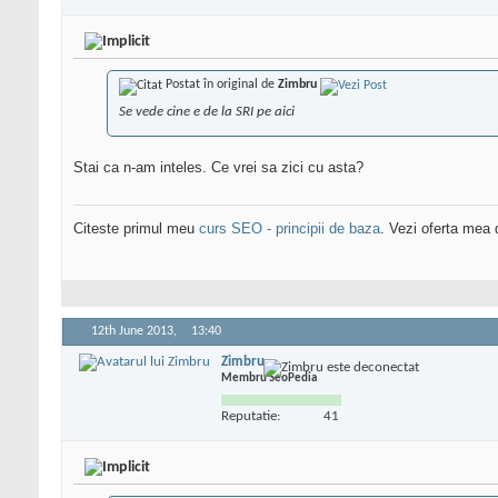
Postat în original de
Zimbru
Se vede cine e de la SRI pe aici
Stai ca n-am inteles. Ce vrei sa zici cu asta?
Citeste primul meu
curs SEO - principii de baza
. Vezi oferta mea
12th June 2013,
13:40
Zimbru
Membru SeoPedia
Reputatie:
41