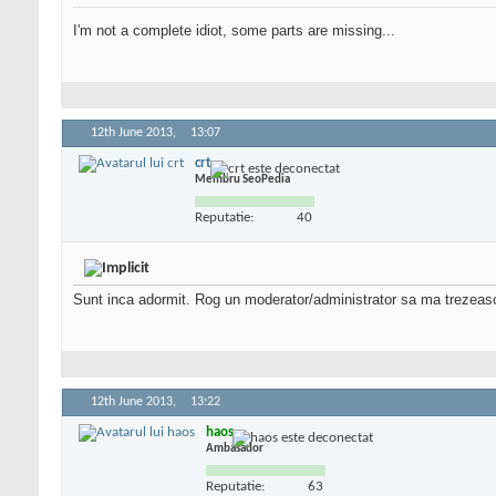
I'm not a complete idiot, some parts are missing...
12th June 2013,
13:07
crt
Membru SeoPedia
Reputatie:
40
Sunt inca adormit. Rog un moderator/administrator sa ma trezeas
12th June 2013,
13:22
haos
Ambasador
Reputatie:
63