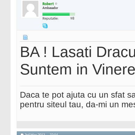
Robert
Ambasador
Reputatie:
98
BA ! Lasati Dracu
Suntem in Viner
Daca te pot ajuta cu un sfat s
pentru siteul tau, da-mi un me