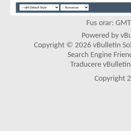
Fus orar: GM
Powered by vBu
Copyright © 2026 vBulletin Solu
Search Engine Frien
Traducere vBullet
Copyright 