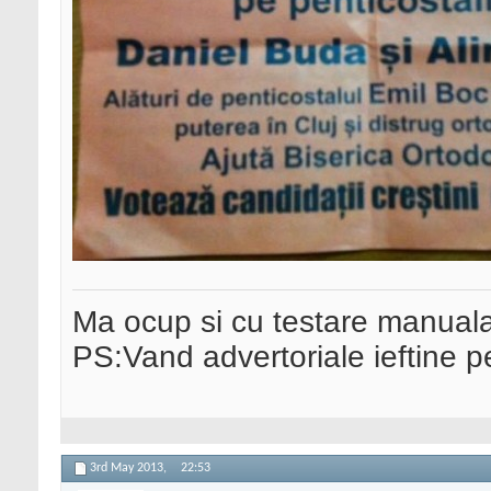
Ma ocup si cu testare manual
PS:Vand advertoriale ieftine p
3rd May 2013,
22:53