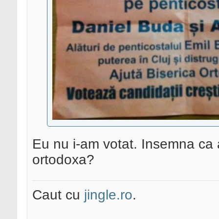
Eu nu i-am votat. Insemna ca 
ortodoxa?
Caut cu
jingle.ro
.