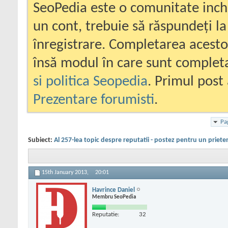
SeoPedia este o comunitate inc
un cont, trebuie să răspundeți la
înregistrare. Completarea acesto
însă modul în care sunt completa
si politica Seopedia
. Primul post 
Prezentare forumisti
.
Pa
Subiect:
Al 257-lea topic despre reputatii - postez pentru un priete
15th January 2013,
20:01
Havrince Daniel
Membru SeoPedia
Reputatie:
32