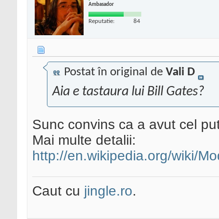
Ambasador
Reputatie:
84
Postat în original de
Vali D
Aia e tastaura lui Bill Gates?
Sunc convins ca a avut cel put
Mai multe detalii:
http://en.wikipedia.org/wiki/
Caut cu
jingle.ro
.