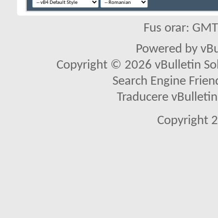
Fus orar: GM
Powered by vBu
Copyright © 2026 vBulletin Solu
Search Engine Frien
Traducere vBullet
Copyright 