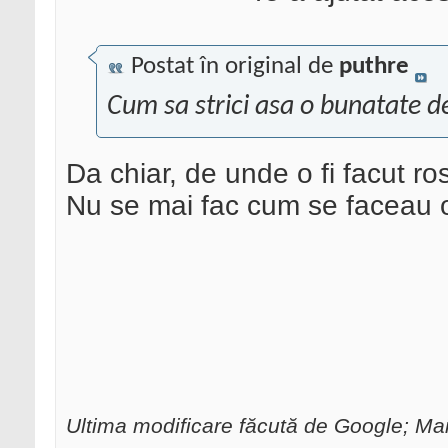
Postat în original de
puthre
Cum sa strici asa o bunatate d
Da chiar, de unde o fi facut ro
Nu se mai fac cum se faceau o
Ultima modificare făcută de Google; Mai