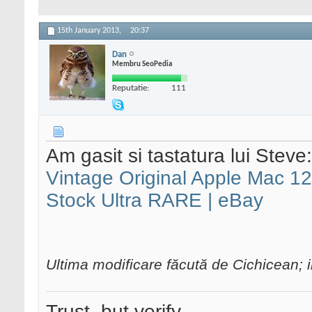
15th January 2013,
20:37
Dan
Membru SeoPedia
Reputatie:
111
Am gasit si tastatura lui Steve:
Vintage Original Apple Mac 
Stock Ultra RARE | eBay
Ultima modificare făcută de Cichicean; i
Trust, but verify.