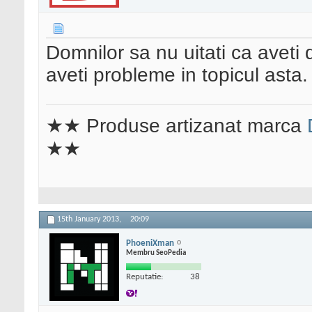
Domnilor sa nu uitati ca aveti 
aveti probleme in topicul asta.
★★ Produse artizanat marca
★★
15th January 2013,
20:09
PhoeniXman
Membru SeoPedia
Reputatie:
38