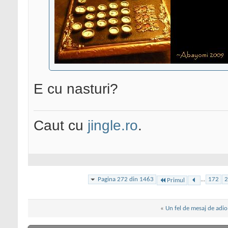
E cu nasturi?
Caut cu
jingle.ro
.
Pagina 272 din 1463
...
172
2
Primul
«
Un fel de mesaj de adio