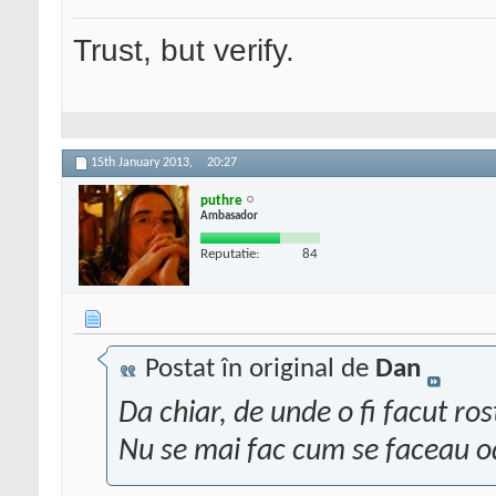
Trust, but verify.
15th January 2013,
20:27
puthre
Ambasador
Reputatie:
84
Postat în original de
Dan
Da chiar, de unde o fi facut ros
Nu se mai fac cum se faceau od