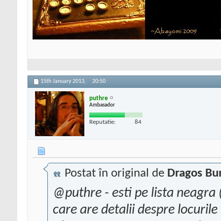
15th January 2013,
20:50
puthre
Ambasador
Reputatie:
84
Postat în original de
Dragos Bu
@puthre - esti pe lista neagra
care are detalii despre locuril