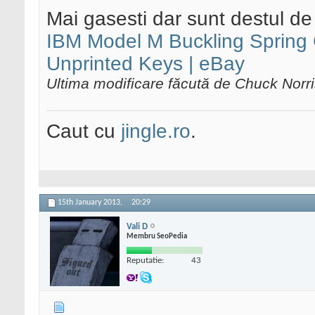
Mai gasesti dar sunt destul d
IBM Model M Buckling Spring
Unprinted Keys | eBay
Ultima modificare făcută de Chuck Norr
Caut cu
jingle.ro
.
15th January 2013,
20:29
Vali D
Membru SeoPedia
Reputatie:
43