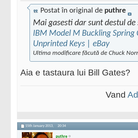
Postat în original de
puthre
Mai gasesti dar sunt destul d
IBM Model M Buckling Spring 
Unprinted Keys | eBay
Ultima modificare făcută de Chuck Norr
Aia e tastaura lui Bill Gates?
Vand
Ad
15th January 2013,
20:34
puthre