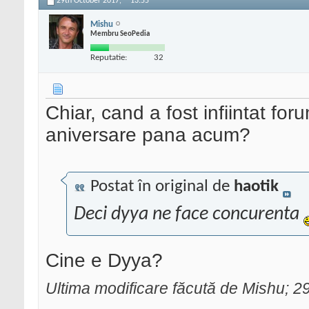
29th October 2017,
13:55
Mishu
Membru SeoPedia
Reputatie:
32
Chiar, cand a fost infiintat fo
aniversare pana acum?
Postat în original de
haotik
Deci dyya ne face concurenta
Cine e Dyya?
Ultima modificare făcută de Mishu; 2