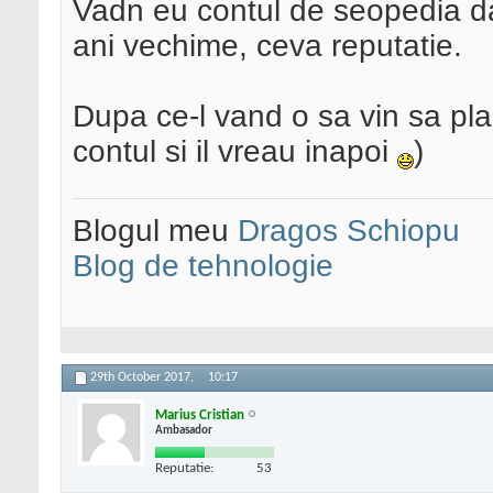
Vadn eu contul de seopedia da
ani vechime, ceva reputatie.
Dupa ce-l vand o sa vin sa pla
contul si il vreau inapoi
)
Blogul meu
Dragos Schiopu
Blog de tehnologie
29th October 2017,
10:17
Marius Cristian
Ambasador
Reputatie:
53