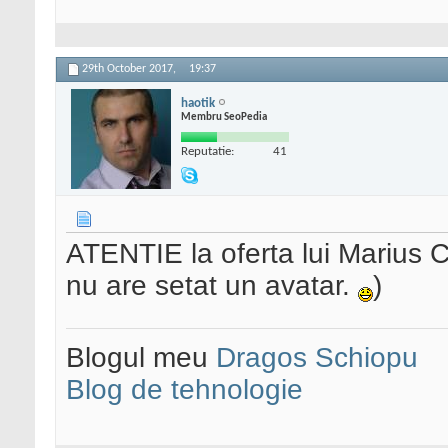
29th October 2017,
19:37
haotik
Membru SeoPedia
Reputatie:
41
ATENTIE la oferta lui Marius C
nu are setat un avatar.
)
Blogul meu
Dragos Schiopu
Blog de tehnologie