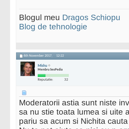
Blogul meu
Dragos Schiopu
Blog de tehnologie
6th November 2017,
12:22
Mishu
Membru SeoPedia
Reputatie:
32
Moderatorii astia sunt niste in
sa nu stie toata lumea si uite
pariu sa acum si Nichita cauta 