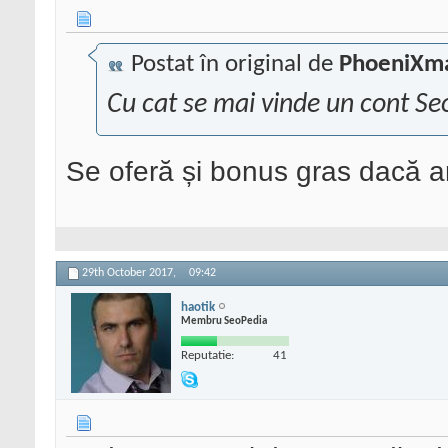
Postat în original de
PhoeniXm
Cu cat se mai vinde un cont Se
Se oferă și bonus gras dacă a
29th October 2017,
09:42
haotik
Membru SeoPedia
Reputatie:
41