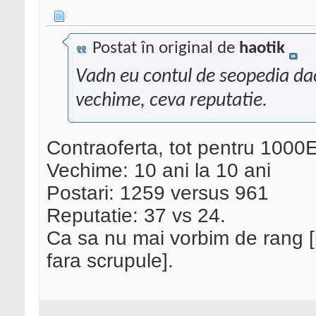
Postat în original de
haotik
Vadn eu contul de seopedia dac
vechime, ceva reputatie.
Contraoferta, tot pentru 1000E
Vechime: 10 ani la 10 ani
Postari: 1259 versus 961
Reputatie: 37 vs 24.
Ca sa nu mai vorbim de rang [p
fara scrupule].