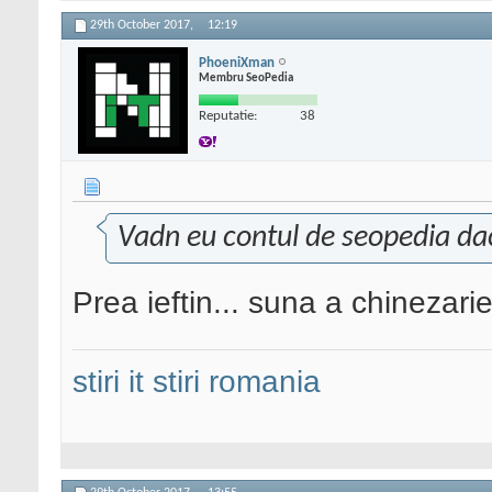
29th October 2017,
12:19
PhoeniXman
Membru SeoPedia
Reputatie:
38
Vadn eu contul de seopedia dac
Prea ieftin... suna a chinezarie
stiri it
stiri romania