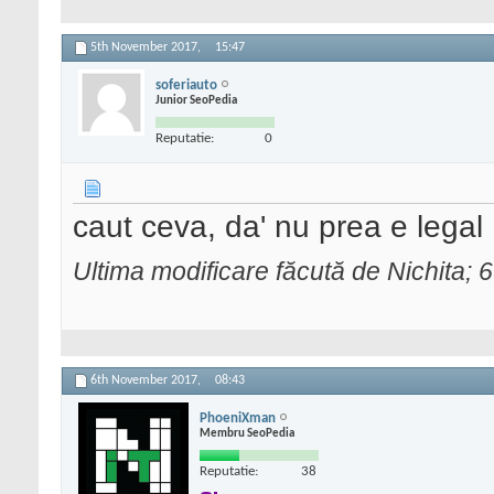
5th November 2017,
15:47
soferiauto
Junior SeoPedia
Reputatie:
0
caut ceva, da' nu prea e legal
Ultima modificare făcută de Nichita;
6th November 2017,
08:43
PhoeniXman
Membru SeoPedia
Reputatie:
38