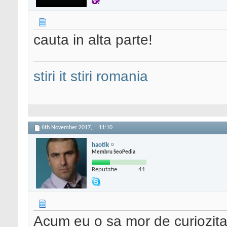
cauta in alta parte!
stiri it
stiri romania
6th November 2017,
11:10
haotik
Membru SeoPedia
Reputatie:
41
Acum eu o sa mor de curiozita