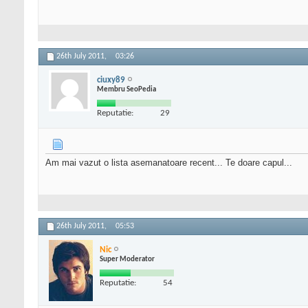
26th July 2011,
03:26
ciuxy89
Membru SeoPedia
Reputatie:
29
Am mai vazut o lista asemanatoare recent... Te doare capul...
26th July 2011,
05:53
Nic
Super Moderator
Reputatie:
54