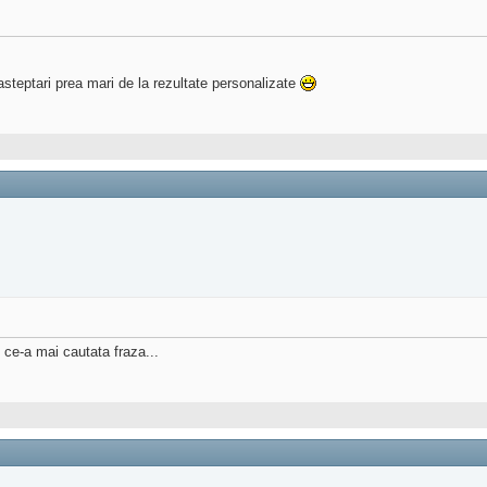
asteptari prea mari de la rezultate personalizate
 ce-a mai cautata fraza...